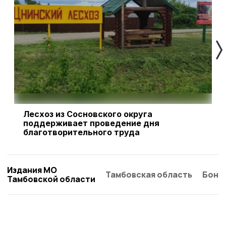
Лесхоз из Сосновского округа
Ж
поддерживает проведение дня
с
благотворительного труда
Издания МО
Тамбовская область
Бонд
Тамбовской области