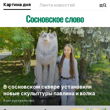
Картина дня
Лента новостей
В сосновском сквере установили
новые скульптуры павлина и волка
Благоустройство