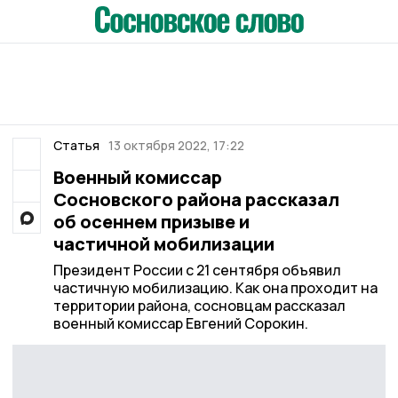
Статья
13 октября 2022, 17:22
Военный комиcсар
Сосновского района рассказал
об осеннем призыве и
частичной мобилизации
Президент России с 21 сентября объявил
частичную мобилизацию. Как она проходит на
территории района, сосновцам рассказал
военный комиссар Евгений Сорокин.