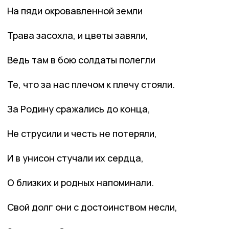
На пяди окровавленной земли
Трава засохла, и цветы завяли,
Ведь там в бою солдаты полегли
Те, что за нас плечом к плечу стояли.
За Родину сражались до конца,
Не струсили и честь не потеряли,
И в унисон стучали их сердца,
О близких и родных напоминали.
Свой долг они с достоинством несли,