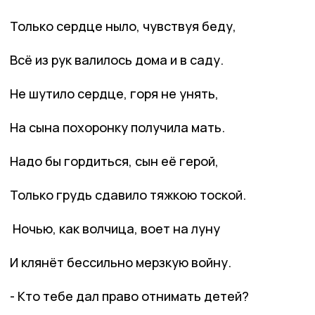
Только сердце ныло, чувствуя беду,
Всё из рук валилось дома и в саду.
Не шутило сердце, горя не унять,
На сына похоронку получила мать.
Надо бы гордиться, сын её герой,
Только грудь сдавило тяжкою тоской.
Ночью, как волчица, воет на луну
И клянёт бессильно мерзкую войну.
- Кто тебе дал право отнимать детей?