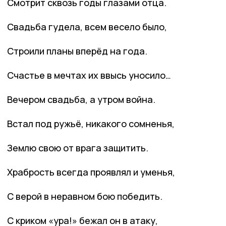
Смотрит сквозь годы глазами отца.
Свадьба гудела, всем весело было,
Строили планы вперёд на года.
Счастье в мечтах их ввысь уносило…
Вечером свадьба, а утром война.
Встал под ружьё, никакого сомненья,
Землю свою от врага защитить.
Храбрость всегда проявлял и уменья,
С верой в неравном бою победить.
С криком «ура!» бежал он в атаку,