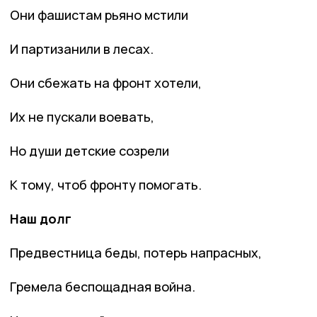
Они фашистам рьяно мстили
И партизанили в лесах.
Они сбежать на фронт хотели,
Их не пускали воевать,
Но души детские созрели
К тому, чтоб фронту помогать.
Наш долг
Предвестница беды, потерь напрасных,
Гремела беспощадная война.