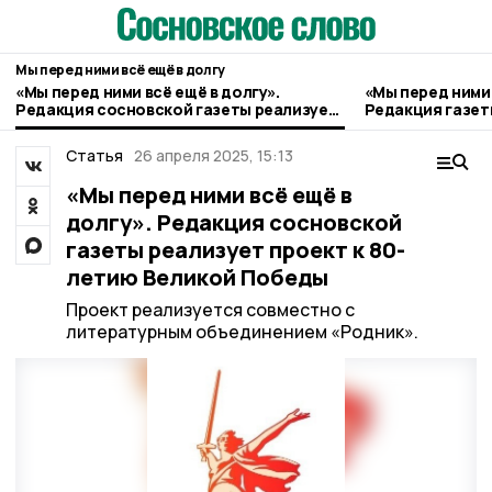
Мы перед ними всё ещё в долгу
«Мы перед ними всё ещё в долгу».
«Мы перед ними 
Редакция сосновской газеты реализует
Редакция газеты
проект к 80-летию Великой Победы
летию Великой
Статья
26 апреля 2025, 15:13
«Мы перед ними всё ещё в
долгу». Редакция сосновской
газеты реализует проект к 80-
летию Великой Победы
Проект реализуется совместно с
литературным объединением «Родник».