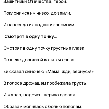
Защитники Отечества, герои.
Поклонимся им низко, до земли,
И навсегда их подвиги запомним.
Смотрят в одну точку…
Смотрят в одну точку грустные глаза,
По щеке дорожкой катится слеза.
Ей сказал сыночек: «Мама, жди, вернусь!»
В голосе дрожащем пробежала грусть.
И ждала, надеясь, верила словам,
Образам молилась с болью пополам.