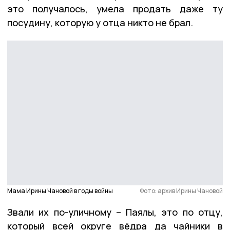
это получалось, умела продать даже ту
посудину, которую у отца никто не брал.
Мама Ирины Чановой в годы войны
Фото: архив Ирины Чановой
Звали их по-уличному – Паялы, это по отцу,
который всей округе вёдра да чайники в