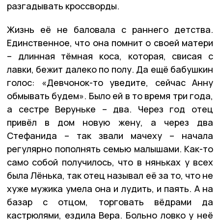
разгадывать кроссворды.
Жизнь её не баловала с раннего детства.
Единственное, что она помнит о своей матери
– длинная тёмная коса, которая, свисая с
лавки, бежит далеко по полу. Да ещё бабушкин
голос: «Девчонок-то уведите, сейчас Анну
обмывать будем». Было ей в то время три года,
а сестре Веруньке – два. Через год отец
привёл в дом новую жену, а через два
Стефанида – так звали мачеху – начала
регулярно пополнять семью малышами. Как-то
само собой получилось, что в няньках у всех
была Лёнька, так отец называл её за то, что не
хуже мужика умела она и лудить, и паять. А на
базар с отцом, торговать вёдрами да
кастрюлями, ездила Вера. Больно ловко у неё