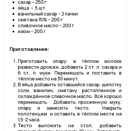
сахар – 250 г
яйца – 5 шт.
ванильный сахар – 2 пачки
сметана 15% – 200 г
сливочное масло – 200 г
изюм – 200 г
Приготовление:
Приготовить опару: в тёплом молоке
развести дрожжи, добавить 2 ст. л. сахара и
6 ст. л. муки. Перемешать и поставить в
тёплое место на 30 минут.
В яйца добавить оставшийся сахар, щепотку
соли, ванилин, сметану, растопленное и
охлаждённое сливочное масло. Всё хорошо
перемешать. Добавить просеянную муку,
опару и замесить тесто. Накрыть
полотенцем и оставить в тёплом месте на
1,5-2 часа.
Тесто выложить на стол, добавить