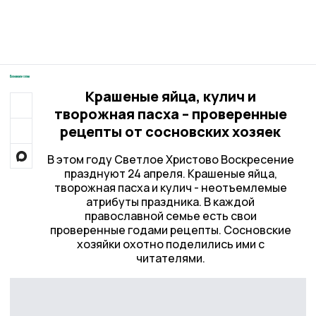
Крашеные яйца, кулич и
творожная пасха – проверенные
рецепты от сосновских хозяек
В этом году Светлое Христово Воскресение
празднуют 24 апреля. Крашеные яйца,
творожная пасха и кулич - неотъемлемые
атрибуты праздника. В каждой
православной семье есть свои
проверенные годами рецепты. Сосновские
хозяйки охотно поделились ими с
читателями.