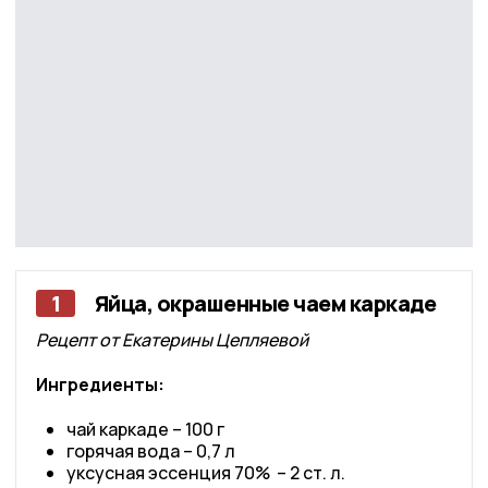
1
Яйца, окрашенные чаем каркаде
Рецепт от Екатерины Цепляевой
Ингредиенты:
чай каркаде – 100 г
горячая вода – 0,7 л
уксусная эссенция 70% – 2 ст. л.