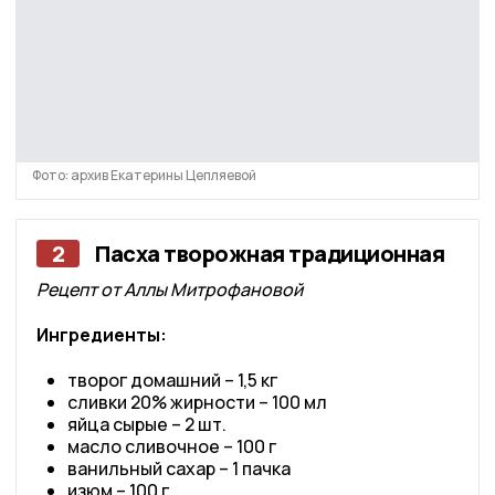
Фото: архив Екатерины Цепляевой
2
Пасха творожная традиционная
Рецепт от Аллы Митрофановой
Ингредиенты:
творог домашний – 1,5 кг
сливки 20% жирности – 100 мл
яйца сырые – 2 шт.
масло сливочное – 100 г
ванильный сахар – 1 пачка
изюм – 100 г