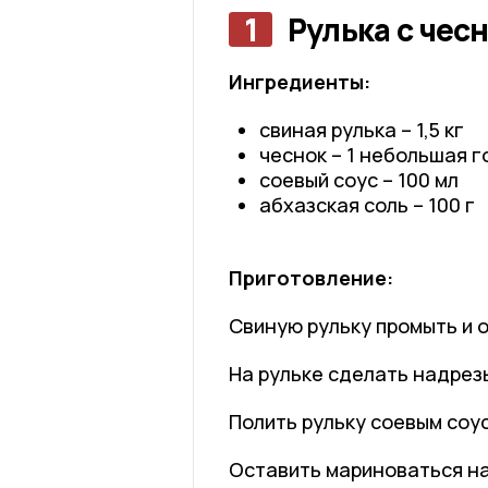
1
Рулька с чес
Ингредиенты:
свиная рулька – 1,5 кг
чеснок – 1 небольшая г
соевый соус – 100 мл
абхазская соль – 100 г
Приготовление:
Свиную рульку промыть и 
На рульке сделать надрез
Полить рульку соевым соус
Оставить мариноваться на