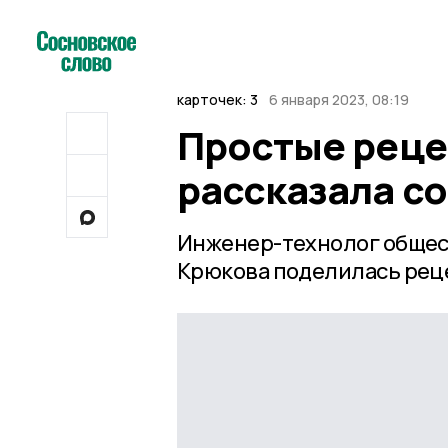
карточек: 3
6 января 2023, 08:19
Простые реце
рассказала с
Инженер-технолог общест
Крюкова поделилась реце