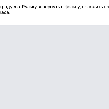
градусов. Рульку завернуть в фольгу, выложить н
часа.