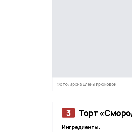
Фото: архив Елены Крюковой
3
Торт «Сморо
Ингредиенты: