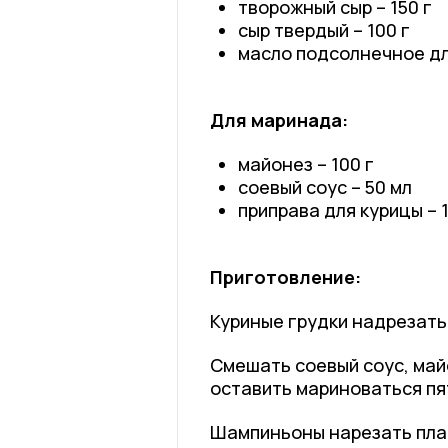
творожный сыр – 150 г
сыр твердый – 100 г
масло подсолнечное для
Для маринада:
майонез – 100 г
соевый соус – 50 мл
приправа для курицы – 1 
Приготовление:
Куриные грудки надрезать
Смешать соевый соус, май
оставить мариноваться пя
Шампиньоны нарезать плас