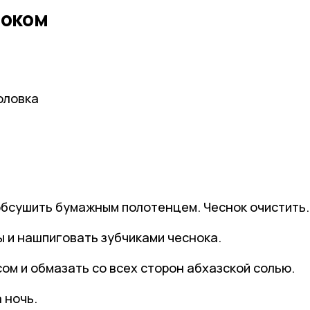
ноком
оловка
обсушить бумажным полотенцем. Чеснок очистить.
ы и нашпиговать зубчиками чеснока.
ом и обмазать со всех сторон абхазской солью.
 ночь.