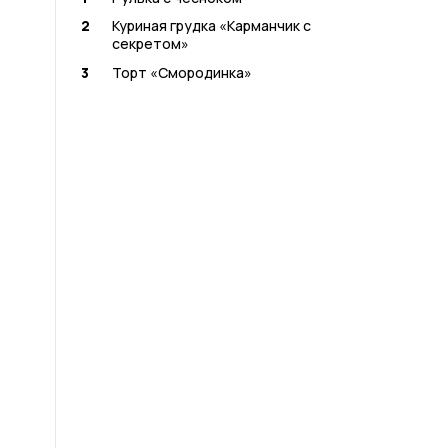
2
Куриная грудка «Карманчик с
секретом»
3
Торт «Смородинка»