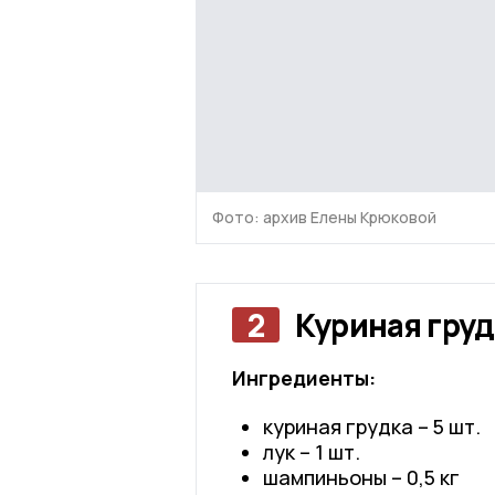
Фото: архив Елены Крюковой
2
Куриная груд
Ингредиенты:
куриная грудка – 5 шт.
лук – 1 шт.
шампиньоны – 0,5 кг