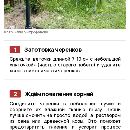
Фото: Алла Митрофанова
1
Заготовка черенков
Срежьте веточки длиной 7-10 см с небольшой
«пяточкой» (частью старого побега) и удалите
хвою с нижней части черенков.
2
Ждём появления корней
Соедините черенки в небольшие пучки и
оберните их влажной тканью внизу. Ткань
лучше смочить не просто водой, а раствором
из сена или древесной коры. Это поможет
предотвратить гниение и ускорит процесс