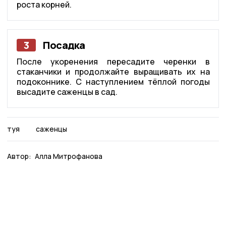
роста корней.
3
Посадка
После укоренения пересадите черенки в
стаканчики и продолжайте выращивать их на
подоконнике. С наступлением тёплой погоды
высадите саженцы в сад.
туя
саженцы
Автор:
Алла Митрофанова