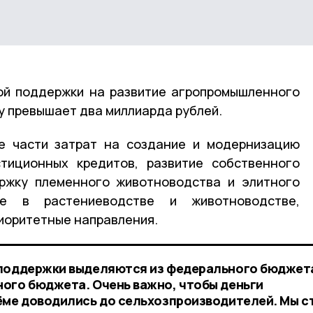
ой поддержки на развитие агропромышленного
у превышает два миллиарда рублей.
е части затрат на создание и модернизацию
стиционных кредитов, развитие собственного
ержку племенного животноводства и элитного
ие в растениеводстве и животноводстве,
иоритетные направления.
 поддержки выделяются из федерального бюджет
ого бюджета. Очень важно, чтобы деньги
ёме доводились до сельхозпроизводителей. Мы с