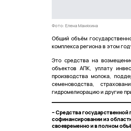
Фото: Елена Маняхина
Общий объём государственн
комплекса региона в этом год
Это средства на возмещени
объектов АПК, уплату инве
производства молока, подд
семеноводства, страхован
гидромелиорацию и другие пр
– Средства государственной
софинансировании из областн
своевременно и в полном объ