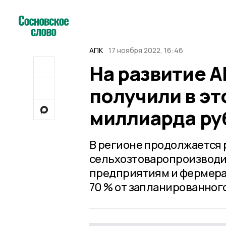
АПК
17 ноября 2022, 16:46
На развитие 
получили в эт
миллиарда ру
В регионе продолжается 
сельхозтоваропроизводи
предприятиям и фермерам
70 % от запланированног