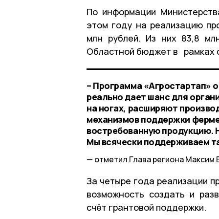
По информации Министерства
этом году на реализацию пр
млн рублей. Из них 83,8 м
Областной бюджет в рамках с
– Программа «Агростартап» о
реально дает шанс для органи
на ногах, расширяют произво
механизмов поддержки ферме
востребованную продукцию. 
Мы всячески поддерживаем та
отметил Глава региона Максим 
За четыре года реализации п
возможность создать и разв
счёт грантовой поддержки.