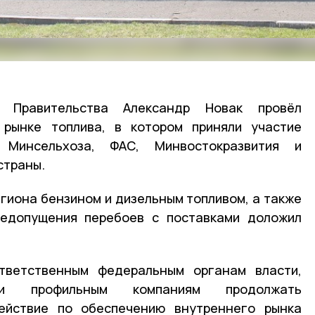
я Правительства Александр Новак провёл
рынке топлива, в котором приняли участие
 Минсельхоза, ФАС, Минвостокразвития и
страны.
гиона бензином и дизельным топливом, а также
едопущения перебоев с поставками доложил
тветственным федеральным органам власти,
 и профильным компаниям продолжать
ействие по обеспечению внутреннего рынка