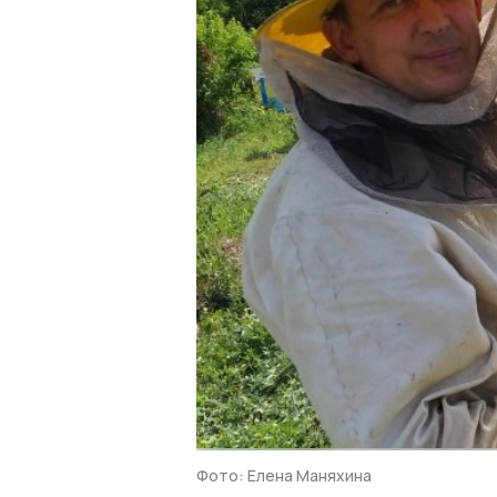
Фото: Елена Маняхина