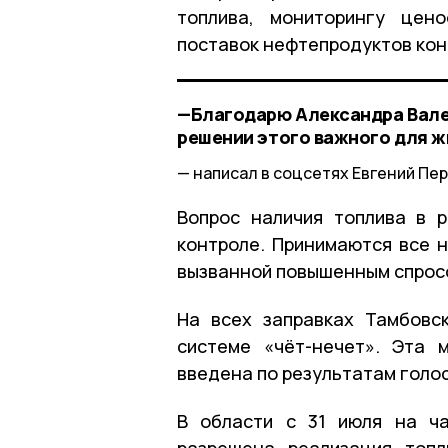
топлива, мониторингу цен
поставок нефтепродуктов кон
—Благодарю Александра Вален
решении этого важного для ж
написал в соцсетях Евгений Пе
Вопрос наличия топлива в 
контроле. Принимаются все 
вызванной повышенным спросо
На всех заправках Тамбовс
системе «чёт-нечет». Эта 
введена по результатам голо
В области с 31 июля на ча
разрешена реализация топл