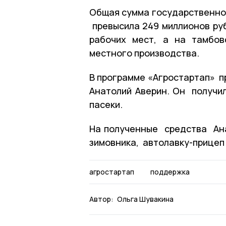
Общая сумма государственной
превысила 249 миллионов руб
рабочих мест, а на тамбов
местного производства.
В программе «Агростартап» п
Анатолий Аверин. Он получил
пасеки.
На полученные средства Ана
зимовника, автолавку-прицеп
агростартап
поддержка
Автор:
Ольга Шувакина