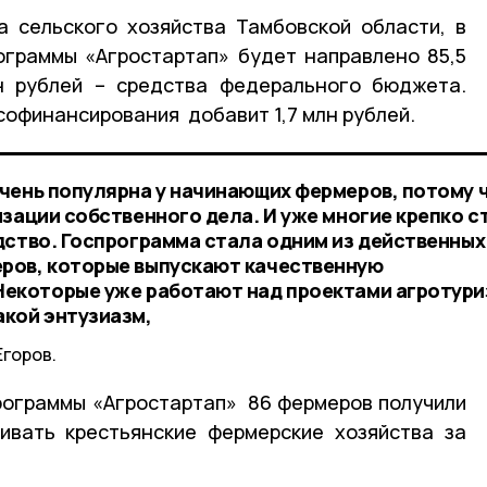
 сельского хозяйства Тамбовской области, в
ограммы «Агростартап» будет направлено 85,5
лн рублей – средства федерального бюджета.
офинансирования добавит 1,7 млн рублей.
чень популярна у начинающих фермеров, потому 
зации собственного дела. И уже многие крепко с
дство. Госпрограмма стала одним из действенных
ров, которые выпускают качественную
Некоторые уже работают над проектами агротури
кой энтузиазм,
Егоров.
рограммы «Агростартап» 86 фермеров получили
ивать крестьянские фермерские хозяйства за