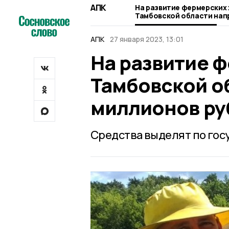
АПК
На развитие фермерских 
Тамбовской области направят с
миллионов рублей
АПК
27 января 2023, 13:01
На развитие ф
Тамбовской о
миллионов ру
Средства выделят по гос