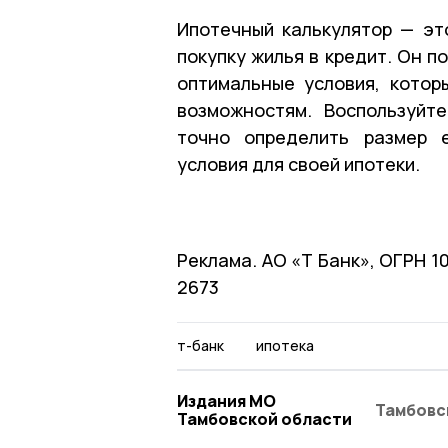
Ипотечный калькулятор — эт
покупку жилья в кредит. Он 
оптимальные условия, кото
возможностям. Воспользуйт
точно определить размер 
условия для своей ипотеки.
Реклама. АО «Т Банк», ОГРН 
2673
т-банк
ипотека
Издания МО
Тамбовс
Тамбовской области