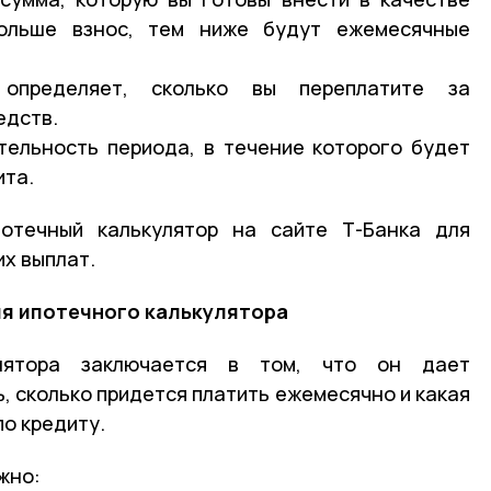
ольше взнос, тем ниже будут ежемесячные
определяет, сколько вы переплатите за
едств.
тельность периода, в течение которого будет
ита.
отечный калькулятор на сайте Т-Банка для
х выплат.
я ипотечного калькулятора
улятора заключается в том, что он дает
, сколько придется платить ежемесячно и какая
о кредиту.
жно: