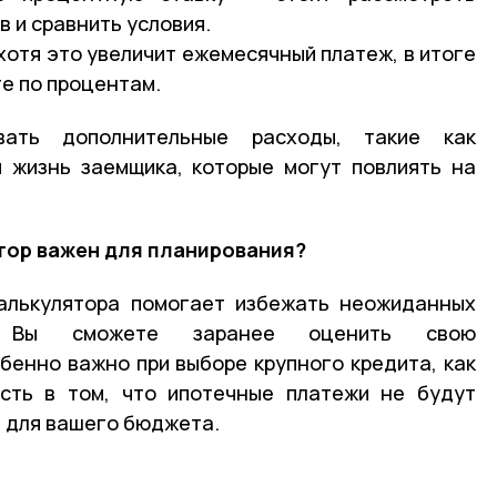
 и сравнить условия.
хотя это увеличит ежемесячный платеж, в итоге
е по процентам.
вать дополнительные расходы, такие как
 жизнь заемщика, которые могут повлиять на
тор важен для планирования?
калькулятора помогает избежать неожиданных
й. Вы сможете заранее оценить свою
бенно важно при выборе крупного кредита, как
ость в том, что ипотечные платежи не будут
 для вашего бюджета.