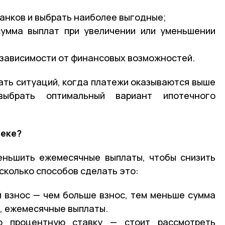
банков и выбрать наиболее выгодные;
сумма выплат при увеличении или уменьшении
 зависимости от финансовых возможностей.
ать ситуаций, когда платежи оказываются выше
ыбрать оптимальный вариант ипотечного
теке?
еньшить ежемесячные выплаты, чтобы снизить
сколько способов сделать это:
 взнос — чем больше взнос, тем меньше сумма
о, ежемесячные выплаты.
ю процентную ставку — стоит рассмотреть