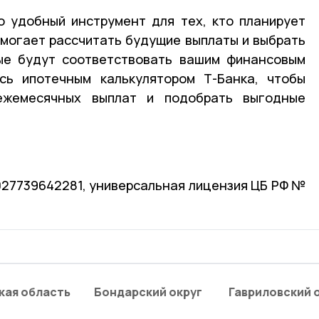
о удобный инструмент для тех, кто планирует
помогает рассчитать будущие выплаты и выбрать
рые будут соответствовать вашим финансовым
есь ипотечным калькулятором Т-Банка, чтобы
ежемесячных выплат и подобрать выгодные
1027739642281, универсальная лицензия ЦБ РФ №
кая область
Бондарский округ
Гавриловский 