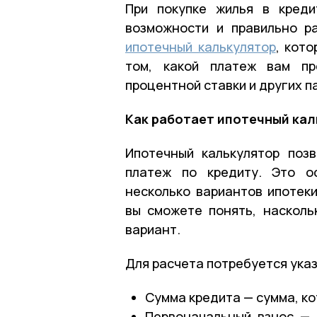
При покупке жилья в кред
возможности и правильно р
ипотечный калькулятор
, кот
том, какой платеж вам пр
процентной ставки и других п
Как работает ипотечный ка
Ипотечный калькулятор поз
платеж по кредиту. Это о
несколько вариантов ипотеки
вы сможете понять, насколь
вариант.
Для расчета потребуется ука
Сумма кредита — сумма, ко
Первоначальный взнос — 