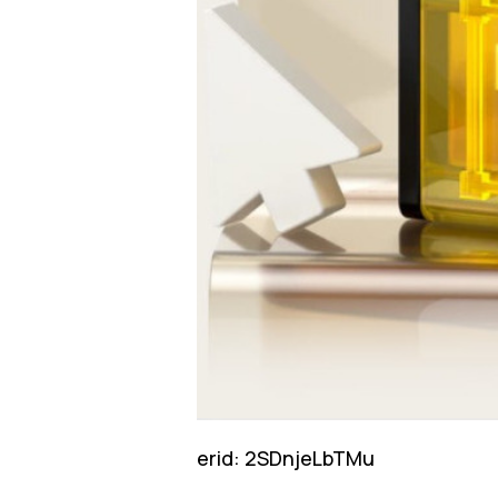
erid: 2SDnjeLbTMu