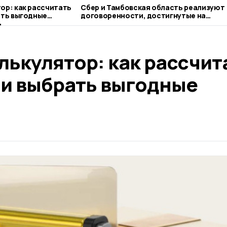
ор: как рассчитать
Сбер и Тамбовская область реализуют
ать выгодные
договоренности, достигнутые на
ПМЭФ-2026
лькулятор: как рассчит
 и выбрать выгодные