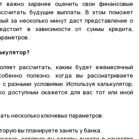
ит важно заранее оценить свои финансовые
ассчитать будущие выплаты. В этом поможет
орый за несколько минут даст представление о
едстоит в зависимости от суммы кредита,
араметров.
лькулятор?
воляет рассчитать, каким будет ежемесячный
собенно полезно, когда вы рассматриваете
 с разными условиями. Используя калькулятор,
ко доступным окажется для вас тот или иной
зать несколько ключевых параметров:
торую вы планируете занять у банка.
сумма, которую вы готовы внести в качестве