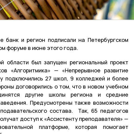
е банк и регион подписали на Петербургском
м форуме в июне этого года.
ой области был запущен региональный проект
ов «Алгоритмика» — «Непрерывное развитие
у подключились 27 школ, 9 колледжей и более
тороны договорились о том, что в новом учебном
динятся другие школы региона и средние
заведения. Предусмотрены также возможности
подавательского состава. Так, 65 педагогов
получат доступ к «Ассистенту преподавателя» —
зовательной платформе, которая помогает