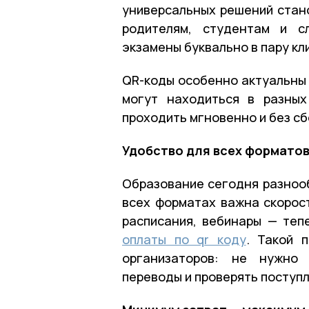
универсальных решений стано
родителям, студентам и с
экзамены буквально в пару кл
QR-коды особенно актуальны 
могут находиться в разных
проходить мгновенно и без сб
Удобство для всех формато
Образование сегодня разнооб
всех форматах важна скорост
расписания, вебинары — теп
оплаты по qr коду
. Такой 
организаторов: не нужно 
переводы и проверять поступл