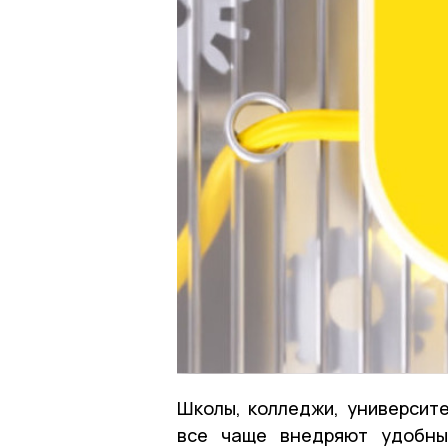
Школы, колледжи, университ
все чаще внедряют удобны