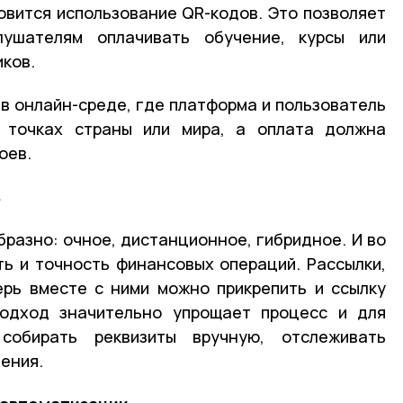
вится использование QR-кодов. Это позволяет
лушателям оплачивать обучение, курсы или
иков.
в онлайн-среде, где платформа и пользователь
 точках страны или мира, а оплата должна
оев.
в
разно: очное, дистанционное, гибридное. И во
ь и точность финансовых операций. Рассылки,
ерь вместе с ними можно прикрепить и ссылку
подход значительно упрощает процесс и для
собирать реквизиты вручную, отслеживать
ения.