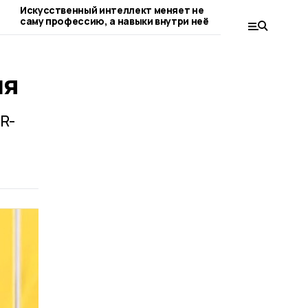
Искусственный интеллект меняет не
Цифровой дво
саму профессию, а навыки внутри неё
ия
R-