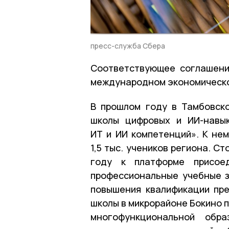
пресс-служба Сбера
Соответствующее соглашени
международном экономическо
В прошлом году в Тамбовск
школы цифровых и ИИ-навык
ИТ и ИИ компетенций». К нем
1,5 тыс. учеников региона. С
году к платформе присое
профессиональные учебные 
повышения квалификации пре
школы в микрорайоне Бокино 
многофункциональной обра