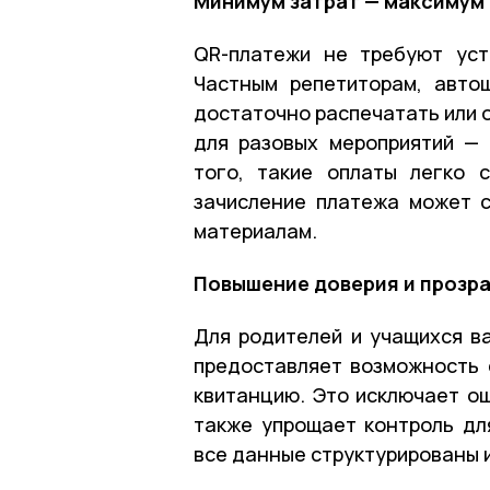
Минимум затрат — максимум
QR-платежи не требуют уст
Частным репетиторам, авто
достаточно распечатать или 
для разовых мероприятий — 
того, такие оплаты легко 
зачисление платежа может с
материалам.
Повышение доверия и прозр
Для родителей и учащихся ва
предоставляет возможность с
квитанцию. Это исключает ош
также упрощает контроль дл
все данные структурированы 