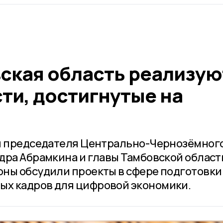
вская область реализую
ти, достигнутые на
чи председателя Центрально-Чернозёмног
дра Абрамкина и главы Тамбовской област
ны обсудили проекты в сфере подготовки
х кадров для цифровой экономики.