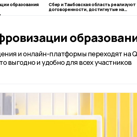
ации образования
Сбер и Тамбовская область реализуют
договоренности, достигнутые на
ПМЭФ-2026
фровизации образован
ения и онлайн-платформы переходят на Q
это выгодно и удобно для всех участников