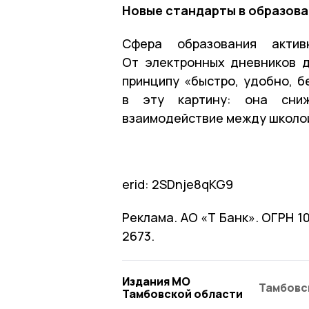
Новые стандарты в образов
Сфера образования актив
От электронных дневников 
принципу «быстро, удобно, б
в эту картину: она сни
взаимодействие между школой
erid: 2SDnje8qKG9
Реклама. АО «Т Банк». ОГРН 
2673.
Издания МО
Тамбовс
Тамбовской области