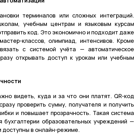
 автоматизации
ановки терминалов или сложных интеграций.
школам, учебным центрам и языковым курсам
отправить код. Это экономично и подходит даже
мастер-классов, олимпиад, интенсивов. Кроме
связать с системой учёта — автоматическое
разу открывать доступ к урокам или учебным
ачности
жно видеть, куда и за что они платят. QR-код
разу проверить сумму, получателя и получить
ибки и повышает прозрачность. Такая система
я бухгалтерии образовательных учреждений —
и доступны в онлайн-режиме.