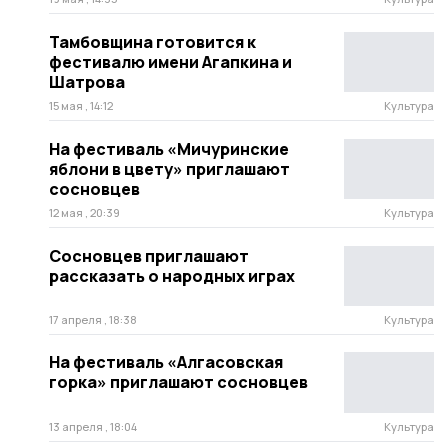
Тамбовщина готовится к
фестивалю имени Агапкина и
Шатрова
15 мая , 14:12
Культура
На фестиваль «Мичуринские
яблони в цвету» приглашают
сосновцев
12 мая , 20:39
Культура
Сосновцев приглашают
рассказать о народных играх
17 апреля , 18:38
Культура
На фестиваль «Алгасовская
горка» приглашают сосновцев
13 апреля , 18:04
Культура