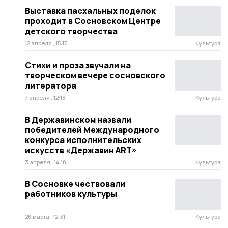
Выставка пасхальных поделок
проходит в Сосновском Центре
детского творчества
12 апреля , 15:17
Культура
Стихи и проза звучали на
творческом вечере сосновского
литератора
7 апреля , 12:18
Культура
В Державинском назвали
победителей Международного
конкурса исполнительских
искусств «Державин ART»
3 апреля , 14:10
Культура
В Сосновке чествовали
работников культуры
26 марта , 12:31
Культура