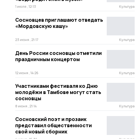
1 июля , 12:13
Культура
Сосновцев приглашают отведать
«Мордовскую кашу»
23 июня , 21:17
Культура
День России сосновцы отметили
праздничным концертом
12 июня , 14:26
Культура
Участниками фестиваля ко Дню
молодёжи в Тамбове могут стать
сосновцы
8 июня , 21:14
Культура
Сосновский поэт и прозаик
представил общественности
свой новый сборник