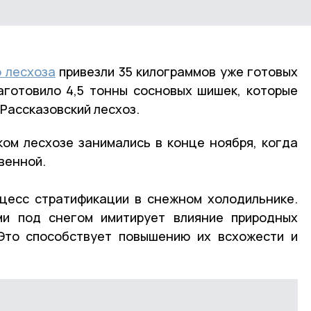
 лесхоза
привезли 35 килограммов уже готовых
аготовило 4,5 тонны сосновых шишек, которые
 Рассказовский лесхоз.
ом лесхозе занимались в конце ноября, когда
овенной.
цесс стратификации в снежном холодильнике.
и под снегом имитирует влияние природных
 Это способствует повышению их всхожести и