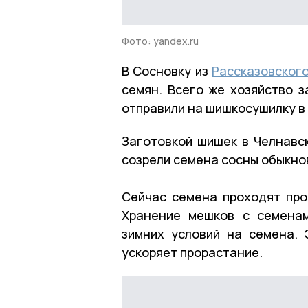
Фото: yandex.ru
В Сосновку из
Рассказовского
семян. Всего же хозяйство з
отправили на шишкосушилку в
Заготовкой шишек в Челнавск
созрели семена сосны обыкн
Сейчас семена проходят про
Хранение мешков с семенам
зимних условий на семена.
ускоряет прорастание.