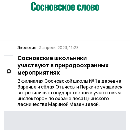
Экология
3 апреля 2023, 11:28
Сосновские школьники
участвуют в природоохранных
мероприятиях
В филиалах Сосновской школы № 1 в деревне
Заречье и сёлах Отъяссы и Перкино учащиеся
встретились с государственным участковым
инспектором по охране леса Цнинского
лесничества Мариной Мезенцевой.