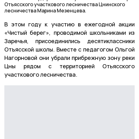
Отъясского участкового лесничества Цнинского
лесничества Марина Мезенцева.
В этом году к участию в ежегодной акции
«Чистый берег», проводимой школьниками из
Заречья, присоединились десятиклассники
Отъясской школы. Вместе с педагогом Ольгой
Нагорновой они убрали прибрежную зону реки
Цны рядом с территорией Отьясского
участкового лесничества.