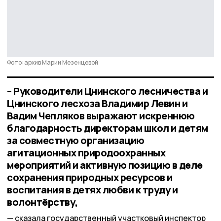
Фото: архив Марии Мезенцевой
– Руководители Цнинского лесничества и
Цнинского лесхоза Владимир Левин и
Вадим Чепляков выражают искреннюю
благодарность директорам школ и детям
за совместную организацию
агитационных природоохранных
мероприятий и активную позицию в деле
сохранения природных ресурсов и
воспитания в детях любви к труду и
волонтёрству,
сказала государственный участковый инспектор