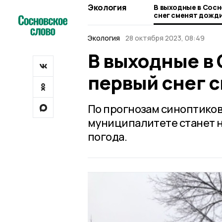
Экология
В выходные в Сосн
снег сменят дожд
Экология
28 октября 2023, 08:49
В выходные в
первый снег 
По прогнозам синоптиков
муниципалитете станет н
погода.