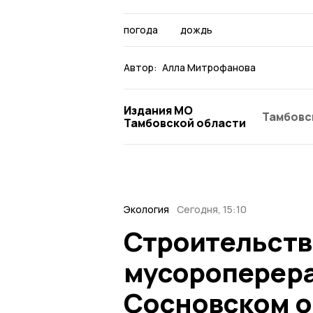
погода
дождь
Автор:
Алла Митрофанова
Издания МО
Тамбовс
Тамбовской области
Экология
Сегодня, 15:10
Строительств
мусороперера
Сосновском о