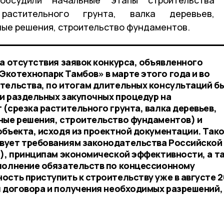
растительного грунта, валка деревьев,
ные решения, строительство фундаментов.
а отсутствия заявок конкурса, объявленного
котехнопарк Тамбов» в марте этого года и во
тельства, по итогам длительных консультаций б
и раздельных закупочных процедур на
(срезка растительного грунта, валка деревьев,
ные решения, строительство фундаментов) и
объекта, исходя из проектной документации. Так
вует требованиям законодательства Российской
З), принципам экономической эффективности, а т
полнение обязательств по концессионному
ость приступить к строительству уже в августе 
я договора и получения необходимых разрешений,