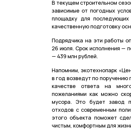
В текущем строительном сезо
зависимые от погодных усло
площадку для последующих 
качественную подготовку ос
Подрядчика на эти работы о
26 июля. Срок исполнения — 
— 439 млн рублей.
Напомним, экотехнопарк «Це
в год возведут по поручению
качестве ответа на мног
пожеланиями как можно ско
мусора. Это будет завод п
отходов с современным поли
этого объекта поможет сде
чистым, комфортным для жизн