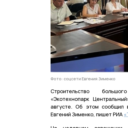
Фото: соцсети Евгения Зименко
Строительство большог
«Экотехнопарк Центральный
августе. Об этом сообщил 
Евгений Зименко, пишет РИА
«
На недавнем совещании о