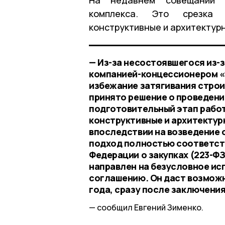
комплекса. Это срезка 
конструктивные и архитектур
— Из-за несостоявшегося из-з
компанией-концессионером «Э
избежание затягивания строи
принято решение о проведени
подготовительный этап работ 
конструктивные и архитектур
впоследствии на возведение 
подход полностью соответст
Федерации о закупках (223-Ф
направлен на безусловное ис
соглашению. Он даст возможн
года, сразу после заключени
сообщил Евгений Зименко.