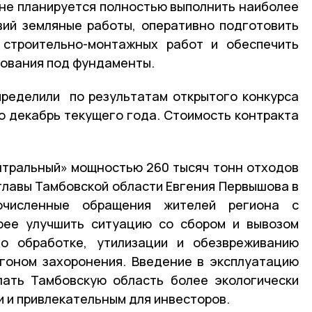
не планируется полностью выполнить наиболее
вий земляные работы, оперативно подготовить
строительно-монтажных работ и обеспечить
нования под фундаменты.
пределили по результатам открытого конкурса
по декабрь текущего года. Стоимость контракта
нтральный» мощностью 260 тысяч тонн отходов
 главы Тамбовской области Евгения Первышова в
очисленные обращения жителей региона с
рее улучшить ситуацию со сбором и вывозом
о обработке, утилизации и обезвреживанию
гоном захоронения. Введение в эксплуатацию
лать Тамбовскую область более экологически
и и привлекательным для инвесторов.