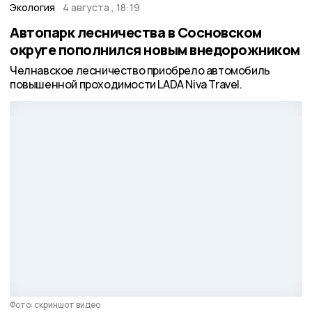
Экология
4 августа , 18:19
Автопарк лесничества в Сосновском
округе пополнился новым внедорожником
Челнавское лесничество приобрело автомобиль
повышенной проходимости LADA Niva Travel.
Фото: скриншот видео