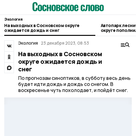
Экология
На выходных в Сосновском округе
Автопарк лесни
ожидается дождь и снег
округе пополни
внедорожнико
Экология
23 декабря 2023, 08:53
На выходных в Сосновском
округе ожидается дождь и
снег
По прогнозам синоптиков, в субботу весь день
будет идти дождь и дождь со снегом. В
воскресенье чуть похолодает, и пойдёт снег.