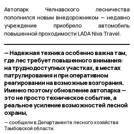
Автопарк Челнавского лесничества
пополнился новым внедорожником — недавно
учреждение приобрело автомобиль
повышенной проходимости LADA Niva Travel.
— Надежная техника особенно важна там,
где лес требует повышенного внимания:
на труднодоступных участках, в местах
патрулирования и при оперативном
реагировании на возможные возгорания.
Именно поэтому обновление автопарка —
это не просто техническое событие, а
реальное усиление возможностей лесной
охраны,
сообщили в Департаменте лесного хозяйства
Тамбовской области.