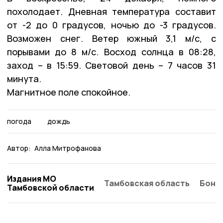
похолодает. Дневная температура составит
от -2 до 0 градусов, ночью до -3 градусов.
Возможен снег. Ветер южный 3,1 м/с, с
порывами до 8 м/с. Восход солнца в 08:28,
заход – в 15:59. Световой день – 7 часов 31
минута.
Магнитное поле спокойное.
погода
дождь
Автор:
Алла Митрофанова
Издания МО
Тамбовская область
Бонд
Тамбовской области