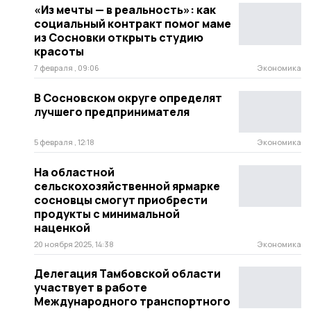
«Из мечты — в реальность»: как
социальный контракт помог маме
из Сосновки открыть студию
красоты
7 февраля , 09:06
Экономика
В Сосновском округе определят
лучшего предпринимателя
5 февраля , 12:18
Экономика
На областной
сельскохозяйственной ярмарке
сосновцы смогут приобрести
продукты с минимальной
наценкой
20 ноября 2025, 14:38
Экономика
Делегация Тамбовской области
участвует в работе
Международного транспортного