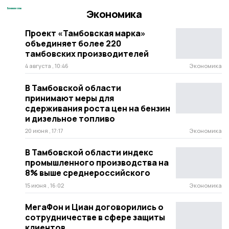
Экономика
Проект «Тамбовская марка»
объединяет более 220
тамбовских производителей
4 августа , 10:46
Экономика
В Тамбовской области
принимают меры для
сдерживания роста цен на бензин
и дизельное топливо
20 июня , 17:17
Экономика
В Тамбовской области индекс
промышленного производства на
8% выше среднероссийского
15 июня , 16:02
Экономика
МегаФон и Циан договорились о
сотрудничестве в сфере защиты
клиентов