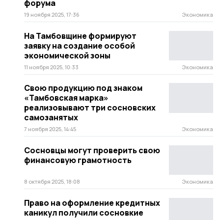
форума
19 ноября 2025, 17:36
Экономика
На Тамбовщине формируют
заявку на создание особой
экономической зоны
11 ноября 2025, 10:33
Экономика
Свою продукцию под знаком
«Тамбовская марка»
реализовывают три сосновских
самозанятых
7 ноября 2025, 14:45
Экономика
Сосновцы могут проверить свою
финансовую грамотность
8 октября 2025, 18:08
Экономика
Право на оформление кредитных
каникул получили сосновкие