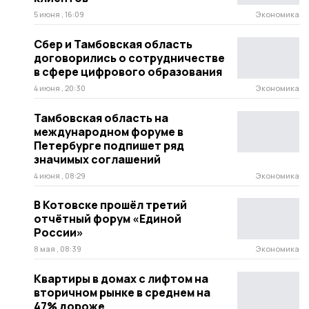
5 июня , 16:09
Экономика
Сбер и Тамбовская область
договорились о сотрудничестве
в сфере цифрового образования
4 июня , 20:30
Экономика
Тамбовская область на
международном форуме в
Петербурге подпишет ряд
значимых соглашений
4 июня , 08:29
Экономика
В Котовске прошёл третий
отчётный форум «Единой
России»
8 мая , 08:39
Экономика
Квартиры в домах с лифтом на
вторичном рынке в среднем на
47% дороже