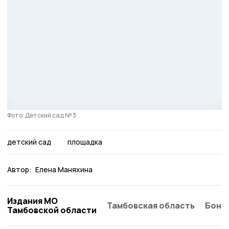
Фото: Детский сад № 3
детский сад
площадка
Автор:
Елена Маняхина
Издания МО
Тамбовская область
Бонд
Тамбовской области