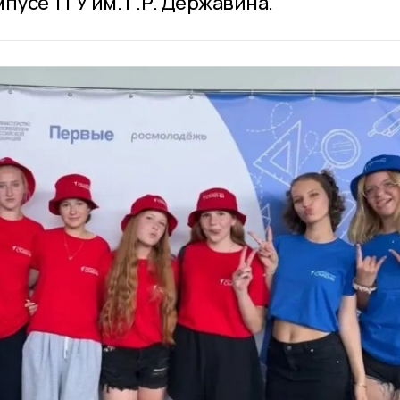
пусе ТГУ им. Г.Р. Державина.