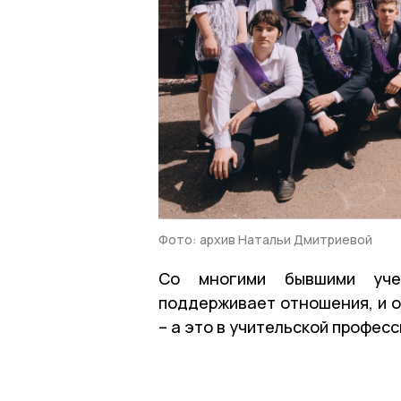
Фото: архив Натальи Дмитриевой
Со многими бывшими уче
поддерживает отношения, и о
– а это в учительской професс