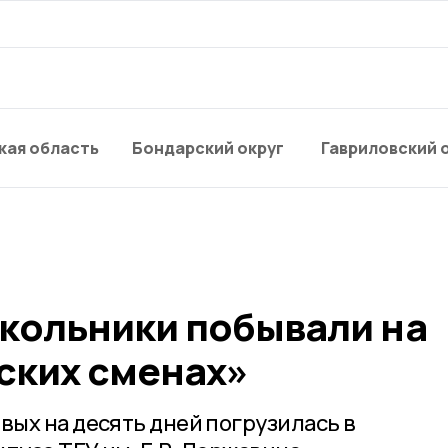
кая область
Бондарский округ
Гавриловский 
кольники побывали на
ских сменах»
ых на десять дней погрузилась в