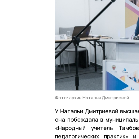
Фото: архив Натальи Дмитриевой
У Натальи Дмитриевой высшая
она побеждала в муниципальн
«Народный учитель Тамбовс
педагогических практик» 