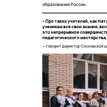
образования России.
– Про таких учителей, как На
ученикам все свои знания, вк
это непрерывное совершенств
педагогического мастерства,
говорит директор Сосновской 