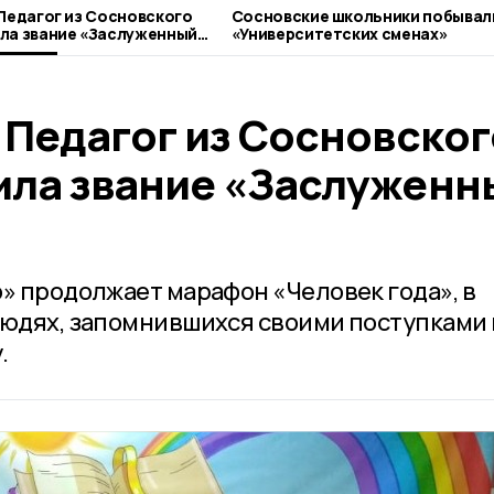
 Педагог из Сосновского
Сосновские школьники побывал
ла звание «Заслуженный
«Университетских сменах»
 Педагог из Сосновског
ила звание «Заслуженн
о» продолжает марафон «Человек года», в
людях, запомнившихся своими поступками 
.