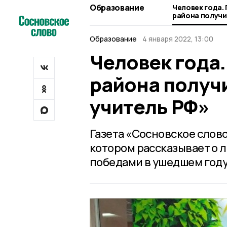
Образование
Человек года.
района получи
учитель РФ»
Образование
4 января 2022, 13:00
Человек года.
района получ
учитель РФ»
Газета «Сосновское слов
котором рассказывает о 
победами в ушедшем году