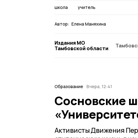
школа
учитель
Автор:
Елена Маняхина
Издания МО
Тамбовс
Тамбовской области
Образование
Вчера, 12:41
Сосновские ш
«Университет
Активисты Движения Перв