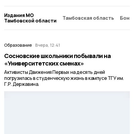
Издания МО
Тамбовская область
Бонд
Тамбовской области
Образование
Вчера, 12:41
Сосновские школьники побывали на
«Университетских сменах»
Активисты Движения Первых на десять дней
погрузилась в студенческую жизнь в кампусе ТГУ им.
Г.Р. Державина.