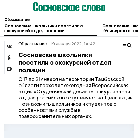
Образование
Сосновские школьники посетили с
Сосновские шко
экскурсией отдел полиции
«Университетск
Образование
19 января 2022, 14:42
Сосновские школьники
посетили с экскурсией отдел
полиции
С 17 по 21 января на территории Тамбовской
области проходит ежегодная Всероссийская
акция «Студенческий десант», приуроченная
ко Дню российского студенчества. Цель акции
– ознакомить школьников и студентов с
особенностями службы в
правоохранительных органах.