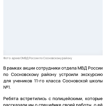
Фото: архив ОМВД России по Сосновскому району
В рамках акции сотрудники отдела МВД России
по Сосновскому району устроили экскурсию
для учеников 11-го класса Сосновской школы
№1.
Ребята встретились с полицейскими, которые
рассказали им о специфике своей работы, о её