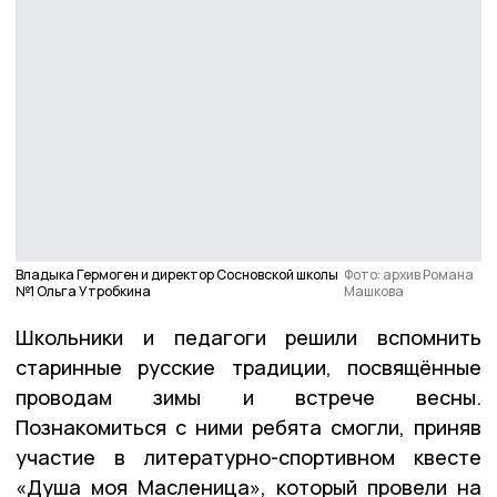
Владыка Гермоген и директор Сосновской школы
Фото: архив Романа
№1 Ольга Утробкина
Машкова
Школьники и педагоги решили вспомнить
старинные русские традиции, посвящённые
проводам зимы и встрече весны.
Познакомиться с ними ребята смогли, приняв
участие в литературно-спортивном квесте
«Душа моя Масленица», который провели на