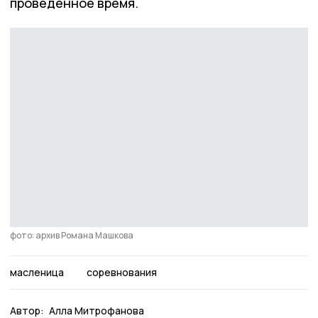
проведённое время.
фото: архив Романа Машкова
масленица
соревнования
Автор:
Алла Митрофанова