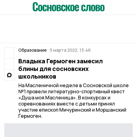
Образование
5 марта 2022, 13:46
Владыка Гермоген замесил
блины для сосновских
школьников
На Масленичной неделе в Сосновской школе
№1 провели литературно-спортивный квест
«Душа моя Масленица». В конкурсах и
соревнованиях вместе с детьми принял
участие епископ Мичуринский и Моршанский
Гермоген.