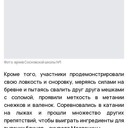
Фото: архив Сосновской школы №1
Кроме того, участники продемонстрировали
свою ловкость и сноровку, меряясь силами на
бревне и пытаясь свалить друг друга мешками
с соломой, проявили меткость в метании
снежков и валенок. Соревновались в катании
на лыжах и прошли множество других
препятствий, чтобы выиграть ингредиенты для
выпечки блинов – символа Масленицы.