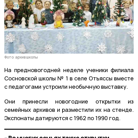
Фото: архив школы
На предновогодней неделе ученики филиала
Сосновской школы № 1 в селе Отъяссы вместе
с педагогами устроили необычную выставку.
Они принесли новогодние открытки из
семейных архивов и разместили их на стенде.
Экспонаты датируются с 1962 по 1990 год.
– Во многих семьях такие открытки