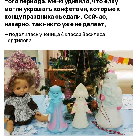
того периода. Меня удивило, что ёлку
могли украшать конфетами, которые к
концу праздника съедали. Сейчас,
наверно, так никто уже не делает,
поделилась ученица 4 класса Василиса
Перфилова.