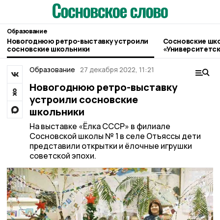
Образование
Новогоднюю ретро-выставку устроили
Сосновские шко
сосновские школьники
«Университетск
Образование
27 декабря 2022, 11:21
Новогоднюю ретро-выставку
устроили сосновские
школьники
На выставке «Ёлка СССР» в филиале
Сосновской школы № 1 в селе Отъяссы дети
представили открытки и ёлочные игрушки
советской эпохи.