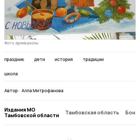
Фото: архив школы
праздник
дети
история
традиции
школа
Автор:
Алла Митрофанова
Издания МО
Тамбовская область
Бонд
Тамбовской области