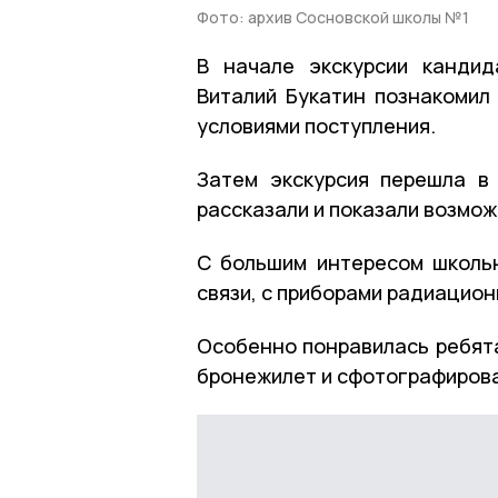
Фото: архив Сосновской школы №1
В начале экскурсии кандид
Виталий Букатин познакомил 
условиями поступления.
Затем экскурсия перешла в
рассказали и показали возмож
С большим интересом школьн
связи, с приборами радиацион
Особенно понравилась ребята
бронежилет и сфотографирова