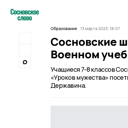
Образование
13 марта 2023, 18:07
Сосновские ш
Военном учеб
Учащиеся 7-8 классов Со
«Уроков мужества» посет
Державина.