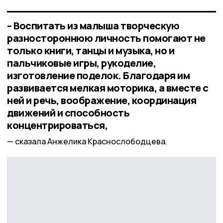
– Воспитать из малыша творческую
разностороннюю личность помогают не
только книги, танцы и музыка, но и
пальчиковые игры, рукоделие,
изготовление поделок. Благодаря им
развивается мелкая моторика, а вместе с
ней и речь, воображение, координация
движений и способность
концентрироваться,
сказала Анжелика Краснослободцева.