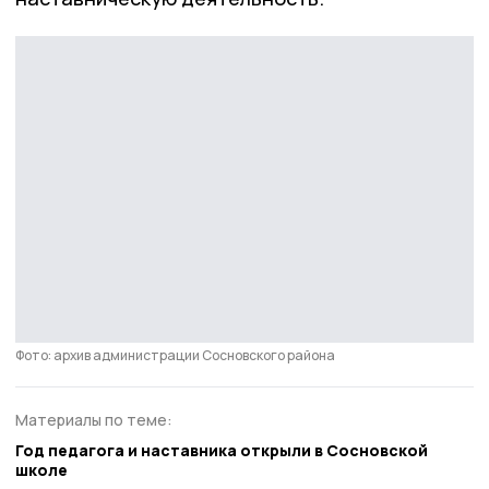
Фото: архив администрации Сосновского района
Материалы по теме:
Год педагога и наставника открыли в Сосновской
школе