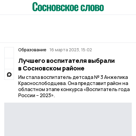
Образование
16 марта 2023, 15:02
Лучшего воспитателя выбрали
в Сосновском районе
Им стала воспитатель детсада № 3 Анжелика
Краснослободцева. Она представит район на
областном этапе конкурса «Воспитатель года
России – 2023».