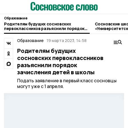
Образование
Родителям будущих сосновских
Сосновские шко
первоклассников разъяснили порядок
«Университетск
зачисления детей в школы
Образование
19 марта 2023, 14:58
Родителям будущих
сосновских первоклассников
разъяснили порядок
зачисления детей в школы
Подать заявление в первый класс сосновцы
могут уже с 1 апреля.