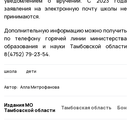
уведомлением о вручении. С 2023 года
заявления на электронную почту школы не
принимаются.
Дополнительную информацию можно получить
по телефону горячей линии министерства
образования и науки Тамбовской области
8(4752) 79-23-54.
школа
дети
Автор:
Алла Митрофанова
Издания МО
Тамбовская область
Бонд
Тамбовской области