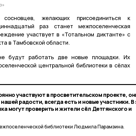
о»
 сосновцев, желающих присоединиться к
диннадцатый раз станет межпоселенческая
реждение участвует в «Тотальном диктанте» с
та в Тамбовской области.
не будут работать две новые площадки. Их
оселенческой центральной библиотеки в сёлах
оянно участвуют в просветительском проекте, он
К нашей радости, всегда есть и новые участники. В
ыка могут проверить и жители сёл Детгянского и
межпоселенческой библиотеки Людмила Парамзина.