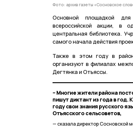
Фото: архив газеты «Сосновское слов
Основной площадкой для
всероссийской акции, в о
центральная библиотека. Уч
самого начала действия проек
Также в этом году в райо
организуют в филиалах межп
Дегтянка и Отъяссы.
– Многие жители района пост
пишут диктант из года в год. 
году свои знания русского яз
Отъясского сельсоветов,
сказала директор Сосновской 