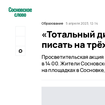
Образование
5 апреля 2023, 12:14
«Тотальный д
писать на трё
Просветительская акция 
в 14:00. Жители Сосновс
на площадках в Сосновке,