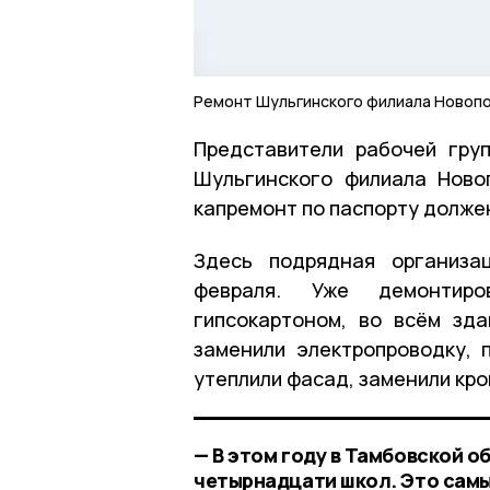
Ремонт Шульгинского филиала Новопо
Представители рабочей гру
Шульгинского филиала Ново
капремонт по паспорту должен
Здесь подрядная организа
февраля. Уже демонтир
гипсокартоном, во всём зд
заменили электропроводку, 
утеплили фасад, заменили кр
— В этом году в Тамбовской 
четырнадцати школ. Это самы