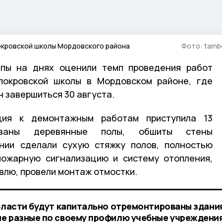
кровской школы Мордовского района
Фото: tambo
ппы на днях оценили темп проведения работ
покровской школы в Мордовском районе, где
 завершиться 30 августа.
ция к демонтажным работам приступила 13
ованы деревянные полы, обшиты стены
ании сделали сухую стяжку полов, полностью
пожарную сигнализацию и систему отопления,
овлю, провели монтаж отмостки.
области будут капитально отремонтированы здани
е разные по своему профилю учебные учреждени