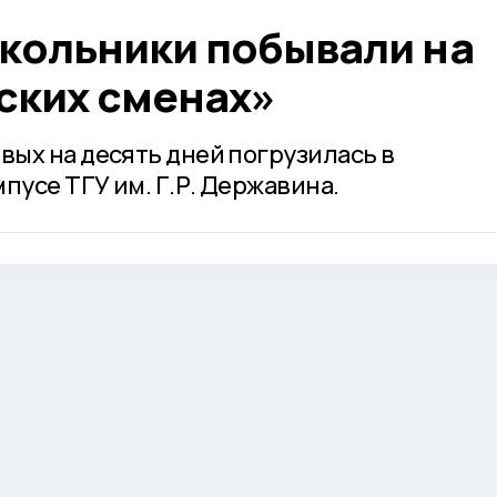
кольники побывали на
ских сменах»
ых на десять дней погрузилась в
пусе ТГУ им. Г.Р. Державина.