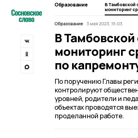
Образование
В Тамбовской 
мониторинг ср
по капремонту
Образование
3 мая 2023, 15:03
В Тамбовской
мониторинг с
по капремонт
По поручению Главы реги
контролируют общественн
уровней, родители и пед
объектах проводятся вые
проделанной работе.