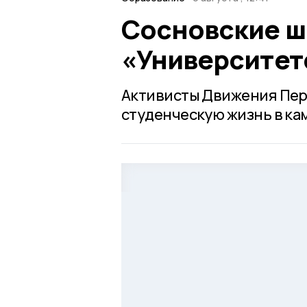
Сосновские ш
«Университет
Активисты Движения Перв
студенческую жизнь в кам