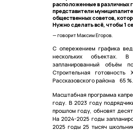
расположенные в различных г
представители муниципалитет
общественных советов, котор
Нужно сделать всё, чтобы 1 
говорит Максим Егоров.
С опережением графика вед
нескольких объектах. В
запланированный объём п
Строительная готовность 
Рассказовского района 65 %
Масштабная программа капре
году. В 2023 году подрядчик
прошлом году, обновят десят
На 2024-2025 годы запланиро
2025 годы 25 тысяч школьни