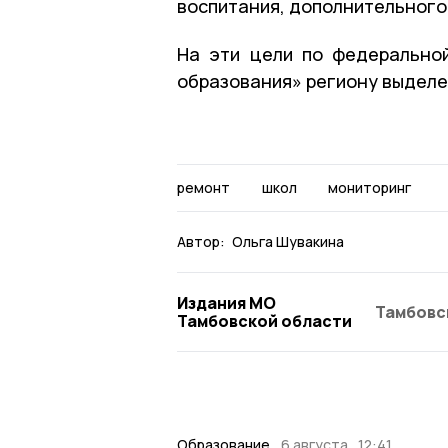
воспитания, дополнительного
На эти цели по федерально
образования» региону выделе
ремонт
школ
мониторинг
Автор:
Ольга Шувакина
Издания МО
Тамбовс
Тамбовской области
Образование
6 августа , 12:41