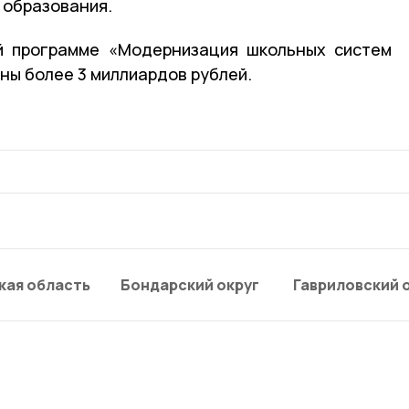
 образования.
й программе «Модернизация школьных систем
ны более 3 миллиардов рублей.
кая область
Бондарский округ
Гавриловский 