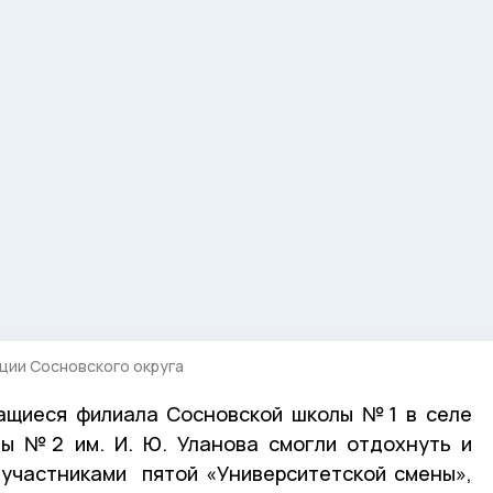
ции Сосновского округа
ащиеся филиала Сосновской школы №1 в селе
лы №2 им. И. Ю. Уланова смогли отдохнуть и
 участниками пятой «Университетской смены»,