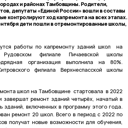
ородах и районах Тамбовщины. Родители,
ов, депутаты «Единой России» вошли в составы
ые контролируют ход капремонта на всех этапах.
сентября дети пошли в отремонтированные школы,
утся работы по капремонту зданий школ на
 Рудовском филиале Пичаевской школы
одрядная организация выполнила на 80%.
Хитровского филиала Верхнеспасской школы
.
монта школ на Тамбовщине стартовала в 2022
и завершат ремонт зданий четырёх, начатый в
ь зданий, включенных в программу этого года.
ван ремонт 20 школ. Всего в период с 2022 по
ков получат новые возможности для обучения,