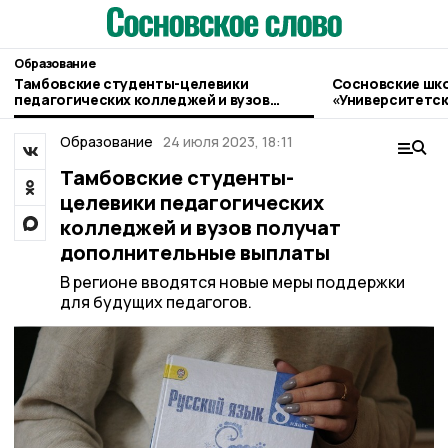
Образование
Тамбовские студенты-целевики
Сосновские шко
педагогических колледжей и вузов
«Университетск
получат дополнительные выплаты
Образование
24 июля 2023, 18:11
Тамбовские студенты-
целевики педагогических
колледжей и вузов получат
дополнительные выплаты
В регионе вводятся новые меры поддержки
для будущих педагогов.