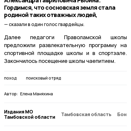
Александра Гавриловича Рыбина.
Гордимся, что сосновская земля стала
родиной таких отважных людей,
сказали в один голос гвардейцы.
Далее педагоги Праволамской школы
предложили развлекательную программу на
спортивной площадке школы и в спортзале.
Закончилось посещение школы чаепитием.
поход
поисковый отряд
Автор:
Елена Маняхина
Издания МО
Тамбовская область
Бонд
Тамбовской области