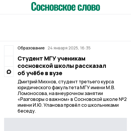
Образование
24 января 2025, 16:35
Студент МГУ ученикам
сосновской школы рассказал
об учёбе в вузе
Дмитрий Михнов, студент третьего курса
юридического факультета МГУ имени М.В.
Ломоносова, на внеурочном занятии
«Разговоры о важном» в Сосновской школе №2
имени И.Ю. Уланова провёл со школьниками
беседу.