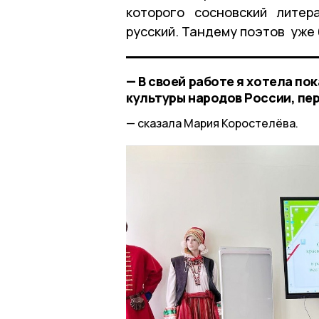
которого сосновский литер
русский. Тандему поэтов уже 
— В своей работе я хотела по
культуры народов России, пер
сказала Мария Коростелёва.