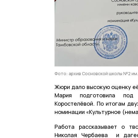
Фото: архив Сосновской школы №2 им.
Жюри дало высокую оценку её
Мария подготовила под 
Коростелёвой. По итогам дву
номинации «Культурное (нем
Работа рассказывает о тво
Николая Чербаева и дагес