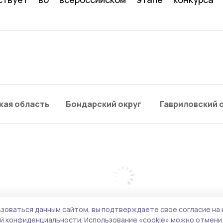
кая область
Бондарский округ
Гавриловский 
зоваться данным сайтом, вы подтверждаете свое согласие на 
й конфиденциальности.
Использование «cookie» можно отменит