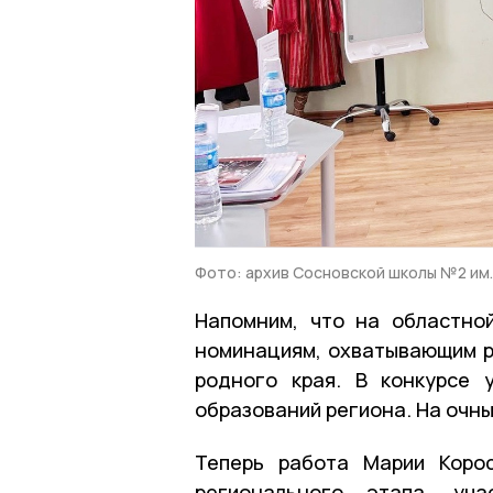
Фото: архив Сосновской школы №2 им.
Напомним, что на областно
номинациям, охватывающим ра
родного края. В конкурсе 
образований региона. На очны
Теперь работа Марии Корос
регионального этапа, уча