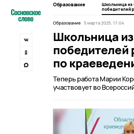
Образование
Школьница из Сосновки вошла в число
победителей р
по краеведен
Образование
5 марта 2025, 17:04
Школьница из
победителей 
по краеведен
Теперь работа Марии Ко
участвовует во Всероссий