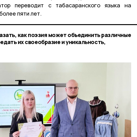
атор переводит с табасаранского языка на
более пяти лет.
казать, как поэзия может объединить различные
едать их своеобразие и уникальность,