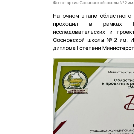
Фото: архив Сосновской школы №2 им.
На очном этапе областного 
проходил в рамках Все
исследовательских и проек
Сосновской школы №2 им. И
диплома I степени Министерст