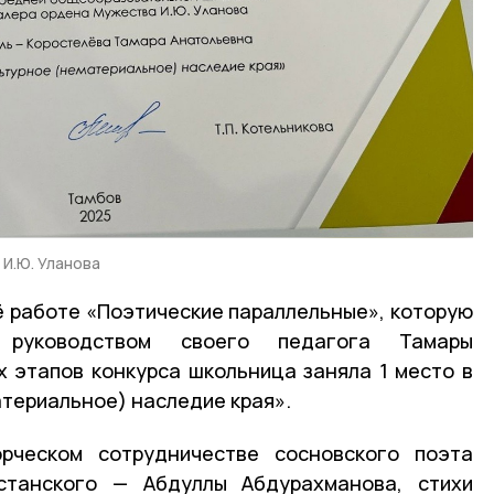
 И.Ю. Уланова
 работе «Поэтические параллельные», которую
руководством своего педагога Тамары
х этапов конкурса школьница заняла 1 место в
атериальное) наследие края».
рческом сотрудничестве сосновского поэта
танского — Абдуллы Абдурахманова, стихи