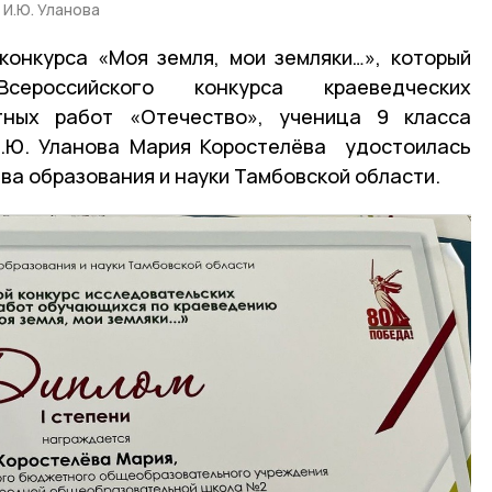
 И.Ю. Уланова
конкурса «Моя земля, мои земляки…», который
российского конкурса краеведческих
тных работ «Отечество», ученица 9 класса
.Ю. Уланова Мария Коростелёва удостоилась
ва образования и науки Тамбовской области.