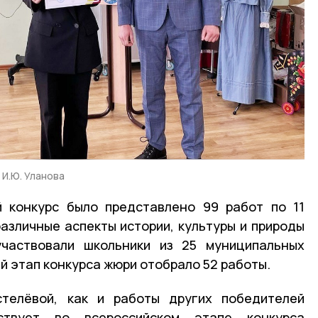
 И.Ю. Уланова
й конкурс было представлено 99 работ по 11
зличные аспекты истории, культуры и природы
участвовали школьники из 25 муниципальных
й этап конкурса жюри отобрало 52 работы.
телёвой, как и работы других победителей
ствует во всероссийском этапе конкурса