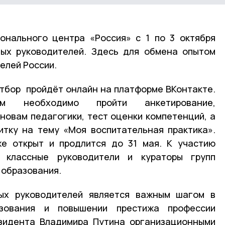
онального центра «Россия» с 1 по 3 октября
ных руководителей. Здесь для обмена опытом
телей России.
отбор пройдёт онлайн на платформе ВКонтакте.
ам необходимо пройти анкетирование,
сновам педагогики, тест оценки компетенций, а
итку на тему «Моя воспитательная практика».
же открыт и продлится до 31 мая. К участию
 классные руководители и кураторы групп
 образования.
ых руководителей является важным шагом в
азования и повышении престижа профессии
езидента Владимира Путина организационными