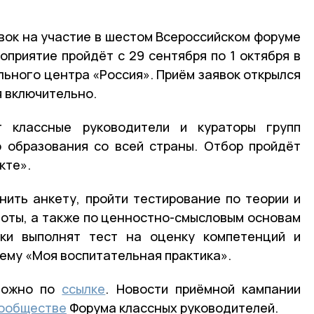
явок на участие в шестом Всероссийском форуме
оприятие пройдёт с 29 сентября по 1 октября в
ьного центра «Россия». Приём заявок открылся
я включительно.
т классные руководители и кураторы групп
 образования со всей страны. Отбор пройдёт
кте».
ить анкету, пройти тестирование по теории и
оты, а также по ценностно-смысловым основам
ки выполнят тест на оценку компетенций и
тему «Моя воспитательная практика».
 можно по
ссылке
. Новости приёмной кампании
ообществе
Форума классных руководителей.