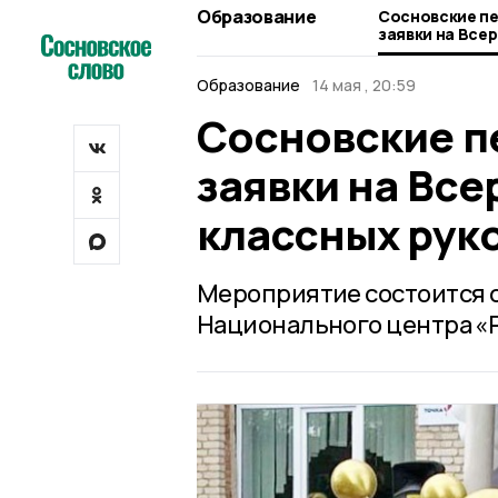
Образование
Сосновские пе
заявки на Все
классных рук
Образование
14 мая , 20:59
Сосновские п
заявки на Вс
классных рук
Мероприятие состоится с 
Национального центра «