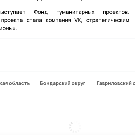
ыступает Фонд гуманитарных проектов.
 проекта стала компания VK, стратегическим
ионы».
кая область
Бондарский округ
Гавриловский 