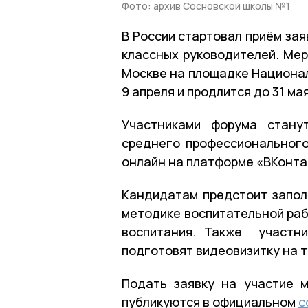
Фото: архив Сосновской школы №1
В России стартовал приём за
классных руководителей. Мер
Москве на площадке Национал
9 апреля и продлится до 31 ма
Участниками форума стану
среднего профессионального
онлайн на платформе «ВКонта
Кандидатам предстоит заполн
методике воспитательной раб
воспитания. Также участни
подготовят видеовизитку на 
Подать заявку на участие
публикуются в официальном
с