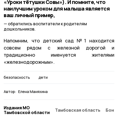
«Уроки тётушки Совы»). И помните, что
наилучшим уроком для малыша является
ваш личный пример,
обратились воспитатели к родителям
дошкольников.
Напомним, что детский сад №1 находится
совсем рядом с железной дорогой и
традиционно именуется жителями
«железнодорожным».
безопасность
дети
Автор:
Елена Маняхина
Издания МО
Тамбовская область
Бонд
Тамбовской области