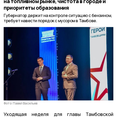
на топливном рынке, чистота в городе и
приоритеты образования
Губернатор держит на контроле ситуацию с бензином,
требует навести порядок с мусором в Тамбове.
Фото: Павел Васильев
Уходящая неделя для главы Тамбовской