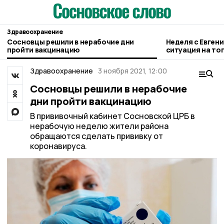
Здравоохранение
Сосновцы решили в нерабочие дни
Неделя с Евген
пройти вакцинацию
ситуация на то
городе и приор
Здравоохранение
3 ноября 2021, 12:00
Сосновцы решили в нерабочие
дни пройти вакцинацию
В прививочный кабинет Сосновской ЦРБ в
нерабочую неделю жители района
обращаются сделать прививку от
коронавируса.