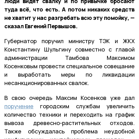
люди видят свалку и по привычке бросают
туда всё, что есть. А потом никаких средств
не хватит у нас разгребать всю эту помойку, —
сказал Евгений Первышов.
Губернатор поручил министру ТЭК и ЖКХ
Константину Шульгину совместно с главой
администрации Тамбова Максимом
Косенковым провести специальное совещание
и выработать меры по ликвидации
несанкционированных свалок.
В свою очередь Максим Косенков уже дал
поручение
городским службам увеличить
количество техники и переходить на график
вывоза древесно-растительных отходов.
Также обсуждалась проблема неудобной