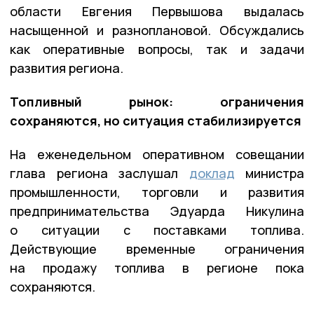
области Евгения Первышова выдалась
насыщенной и разноплановой. Обсуждались
как оперативные вопросы, так и задачи
развития региона.
Топливный рынок: ограничения
сохраняются, но ситуация стабилизируется
На еженедельном оперативном совещании
глава региона заслушал
доклад
министра
промышленности, торговли и развития
предпринимательства Эдуарда Никулина
о ситуации с поставками топлива.
Действующие временные ограничения
на продажу топлива в регионе пока
сохраняются.