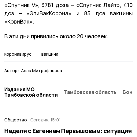
«Спутник V», 3781 доза – «Спутник Лайт», 410
доз – «ЭпиВакКорона» и 85 доз вакцины
«КовиВак».
В эти дни привились около 20 человек.
коронавирус
вакцина
Автор:
Алла Митрофанова
Издания МО
Тамбовская область
Бонд
Тамбовской области
Общество
Сегодня, 15:01
Неделя с Евгением Первышовым: ситуация