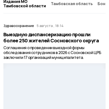
Издания МО
Тамбовская область
Бонд
Тамбовской области
Здравоохранение
5 августа , 18:14
Выездную диспансеризацию прошли
более 250 жителей Сосновского округа
Соглашения о проведении выездной формы
обследования сотрудников в 2026 с Сосновской ЦРБ
заключили 17 организаций муниципалитета.