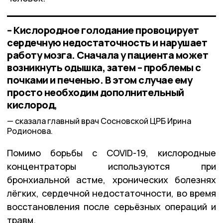
– Кислородное голодание провоцирует
сердечную недостаточность и нарушает
работу мозга. Сначала у пациента может
возникнуть одышка, затем – проблемы с
почками и печенью. В этом случае ему
просто необходим дополнительный
кислород,
сказала главный врач Сосновской ЦРБ Ирина
Родионова.
Помимо борьбы с COVID-19, кислородные
концентраторы используются при
бронхиальной астме, хронических болезнях
лёгких, сердечной недостаточности, во время
восстановления после серьёзных операций и
травм.