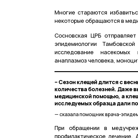
Многие стараются избавитьс
некоторые обращаются в мед
Сосновская ЦРБ отправляет
эпидемиологии Тамбовской
исследование насекомых 
анаплазмоз человека, моноци
– Сезон клещей длится с вес
количества болезней. Даже в
медицинской помощью, а клещ
исследуемых образца дали п
сказала помощник врача-эпиде
При обращении в медучреж
профилактическое лечение. 