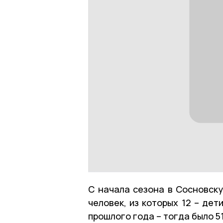
С начала сезона в Сосновску
человек, из которых 12 – дет
прошлого года – тогда было 5