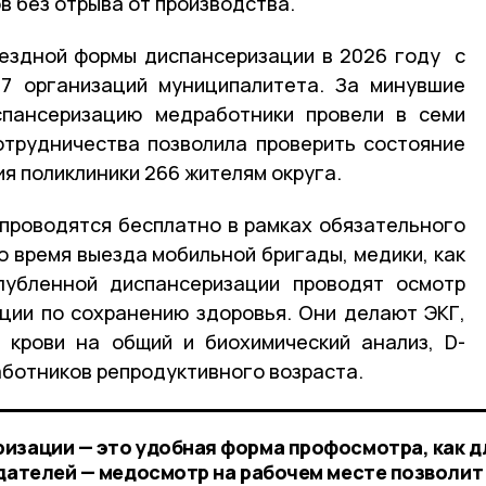
в без отрыва от производства.
ездной формы диспансеризации в 2026 году с
17 организаций муниципалитета. За минувшие
пансеризацию медработники провели в семи
отрудничества позволила проверить состояние
я поликлиники 266 жителям округа.
проводятся бесплатно в рамках обязательного
о время выезда мобильной бригады, медики, как
глубленной диспансеризации проводят осмотр
ции по сохранению здоровья. Они делают ЭКГ,
 крови на общий и биохимический анализ, D-
аботников репродуктивного возраста.
изации — это удобная форма профосмотра, как д
одателей — медосмотр на рабочем месте позволит