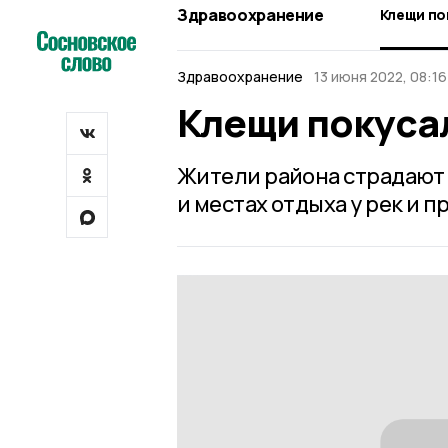
Здравоохранение
Клещи по
Здравоохранение
13 июня 2022, 08:16
Клещи покуса
Жители района страдают о
и местах отдыха у рек и п