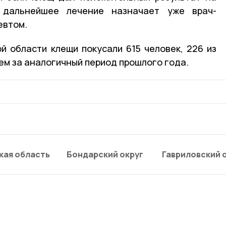
 дальнейшее лечение назначает уже врач-
евтом.
й области клещи покусали 615 человек, 226 из
чем за аналогичный период прошлого года.
кая область
Бондарский округ
Гавриловский 