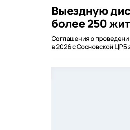
Выездную ди
более 250 жи
Соглашения о проведени
в 2026 с Сосновской ЦРБ