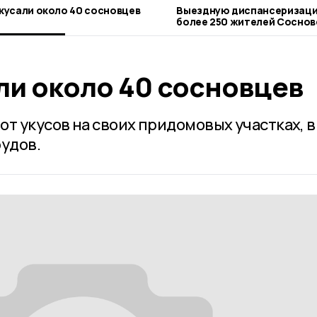
кусали около 40 сосновцев
Выездную диспансеризацию прошли
более 250 жителей Соснов
ли около 40 сосновцев
т укусов на своих придомовых участках, в
рудов.