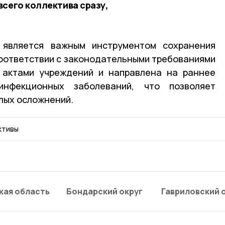
всего коллектива сразу,
 является важным инструментом сохранения
соответствии с законодательными требованиями
 актами учреждений и направлена на раннее
инфекционных заболеваний, что позволяет
лых осложнений.
ктивы
кая область
Бондарский округ
Гавриловский 