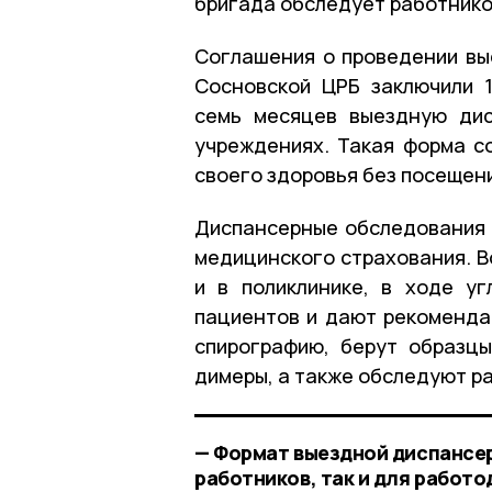
бригада обследует работнико
Соглашения о проведении вы
Сосновской ЦРБ заключили 
семь месяцев выездную дис
учреждениях. Такая форма с
своего здоровья без посещени
Диспансерные обследования 
медицинского страхования. В
и в поликлинике, в ходе у
пациентов и дают рекоменда
спирографию, берут образцы
димеры, а также обследуют р
— Формат выездной диспансер
работников, так и для работ