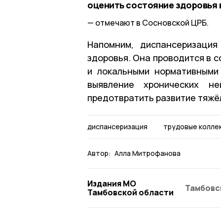
оценить состояние здоровья 
отмечают в Сосновской ЦРБ.
Напомним, диспансеризация
здоровья. Она проводится в 
и локальными нормативными
выявление хронических не
предотвратить развитие тяжё
диспансеризация
трудовые колле
Автор:
Алла Митрофанова
Издания МО
Тамбовс
Тамбовской области