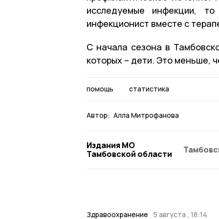
исследуемые инфекции, то
инфекционист вместе с терап
С начала сезона в Тамбовско
которых – дети. Это меньше, 
помощь
статистика
Автор:
Алла Митрофанова
Издания МО
Тамбовс
Тамбовской области
Здравоохранение
5 августа , 18:14