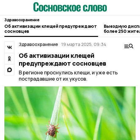
Здравоохранение
Об активизации клещей предупреждают
Выездную диспансеризацию прошли
сосновцев
более 250 жите
Здравоохранение
19 марта 2025, 09:34
Об активизации клещей
предупреждают сосновцев
В регионе проснулись клещи, и уже есть
пострадавшие от их укусов.