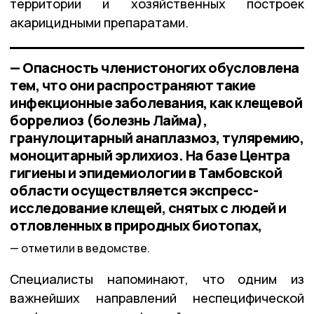
территории и хозяйственных построек
акарицидными препаратами.
— Опасность членистоногих обусловлена
тем, что они распространяют такие
инфекционные заболевания, как клещевой
боррелиоз (болезнь Лайма),
гранулоцитарный анаплазмоз, туляремию,
моноцитарный эрлихиоз. На базе Центра
гигиены и эпидемиологии в Тамбовской
области осуществляется экспресс-
исследование клещей, снятых с людей и
отловленных в природных биотопах,
отметили в ведомстве.
Специалисты напоминают, что одним из
важнейших направлений неспецифической