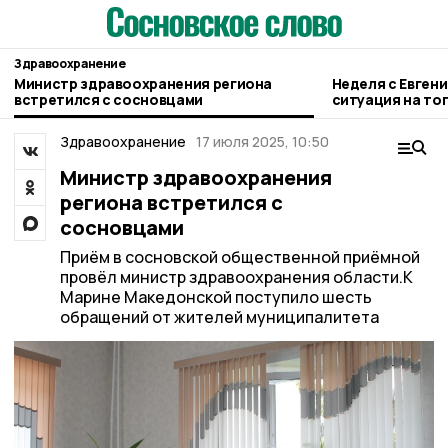
Здравоохранение
Министр здравоохранения региона
Неделя с Евген
встретился с сосновцами
ситуация на то
городе и приор
Здравоохранение
17 июля 2025, 10:50
Министр здравоохранения
региона встретился с
сосновцами
Приём в сосновской общественной приёмной
провёл министр здравоохранения области.К
Марине Македонской поступило шесть
обращений от жителей муниципалитета