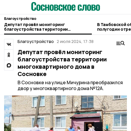
Благоустройство
Депутат провёл мониторинг
В Тамбовской о
благоустройства территории
полугодии отре
многоквартирного дома в Сосновке
километра авт
Благоустройство
2 июля 2024, 17:38
Депутат провёл мониторинг
благоустройства территории
многоквартирного дома в
Сосновке
В Сосновке на улице Мичурина преобразился
двор у многоквартирного дома №12А.