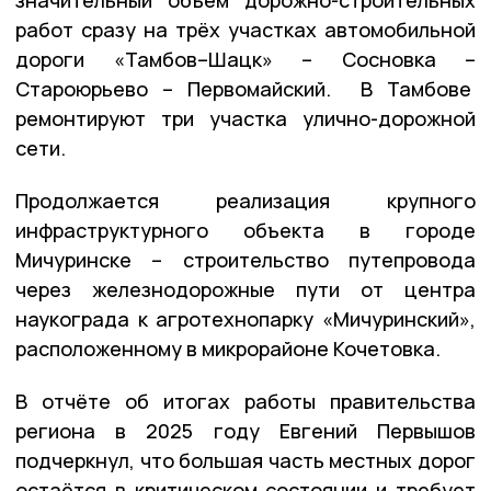
работ сразу на трёх участках автомобильной
дороги «Тамбов–Шацк» – Сосновка –
Староюрьево – Первомайский. В Тамбове
ремонтируют три участка улично-дорожной
сети.
Продолжается реализация крупного
инфраструктурного объекта в городе
Мичуринске – строительство путепровода
через железнодорожные пути от центра
наукограда к агротехнопарку «Мичуринский»,
расположенному в микрорайоне Кочетовка.
В отчёте об итогах работы правительства
региона в 2025 году Евгений Первышов
подчеркнул, что большая часть местных дорог
остаётся в критическом состоянии и требует