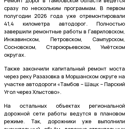
Ремонт дорог в Тамбовской области ведётся
сразу по нескольким программам. В первом
полугодии 2026 года уже отремонтировали
41,4 километра автодорог. Полностью
завершили ремонтные работы в Гавриловском,
Инжавинском, Петровском, Сампурском,
Сосновском, Староюрьевском, Умётском
округах.
Также закончили капитальный ремонт моста
через реку Разазовка в Моршанском округе на
участке автодороги «Тамбов – Шацк – Парский
Угол через Хлыстово».
На остальных объектах региональной
дорожной сети работы ведутся в плановом
режиме. Так, дорожники уже выполнили
значительный объём дорожно-строительных