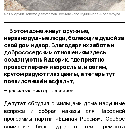
Фото: архив Совета депутатов Сосновского муниципального округа
— В этом доме живут дружные,
неравнодушные люди, болеющие душой за
свой дом и двор. Благодаря их заботе и
добрососедским отношениям здесь
создан уютный дворик, где приятно
провести время и взрослым, и детям,
кругом радуют глаз цветы, а теперь тут
появился ещё и асфальт,
рассказал Виктор Головачёв.
Депутат обсудил с жильцами дома насущные
вопросы и собрал наказы для Народной
программы партии «Единая Россия». Особое
внимание было уделено теме ремонта