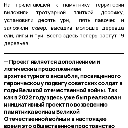
На прилегающей к памятнику территории
выложили тротуарной плиткой дорожку,
установили десять урн, пять лавочек, и
заложили сквер, высадив молодые деревца
ели, липы и туи. Всего здесь теперь растут 19
деревьев.
— Проект является дополнением и
логическим продолжением
архитектурного ансамбля, посвященного
героическому подвигу советских солдат в
годы Великой отечественной войны. Так
как в 2022 году здесь уже был реализован
инициативный проект по возведению
памятника воинам Великой
Отечественной войны и в настоящее
время это общественное пространство