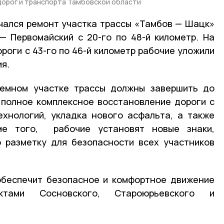
орог и транспорта Тамбовской области
чался ремонт участка трассы «Тамбов — Шацк»
 Первомайский с 20-го по 48-й километр. На
роги с 43-го по 46-й километр рабочие уложили
ия.
емном участке трассы должны завершить до
 полное комплексное восстановление дороги с
хнологий, укладка нового асфальта, а также
оме того, рабочие установят новые знаки,
 разметку для безопасности всех участников
обеспечит безопасное и комфортное движение
тами Сосновского, Староюрьевского и