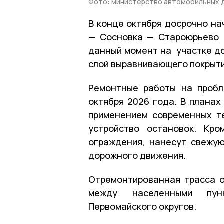
Фото: министерство автомобильных д
В конце октября досрочно на
— Сосновка — Староюрьево —
данный момент на участке до
слой выравнивающего покрыт
Ремонтные работы на пробл
октября 2026 года. В планах
применением современных те
устройство остановок. Кр
ограждения, нанесут свежую
дорожного движения.
Отремонтированная трасса 
между населенными пунк
Первомайского округов.