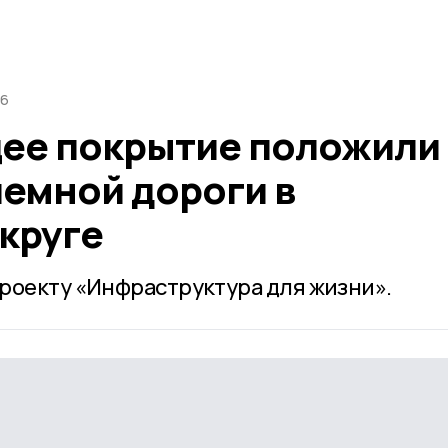
56
е покрытие положили
лемной дороги в
круге
роекту «Инфраструктура для жизни».