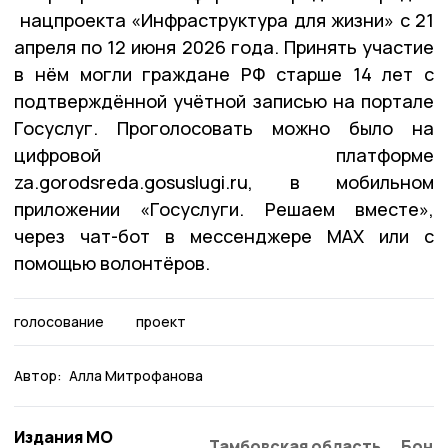
нацпроекта «Инфраструктура для жизни» с 21
апреля по 12 июня 2026 года. Принять участие
в нём могли граждане РФ старше 14 лет с
подтверждённой учётной записью на портале
Госуслуг. Проголосовать можно было на
цифровой платформе
za.gorodsreda.gosuslugi.ru, в мобильном
приложении «Госуслуги. Решаем вместе»,
через чат-бот в мессенджере MAX или с
помощью волонтёров.
голосование
проект
Автор:
Алла Митрофанова
Издания МО
Тамбовская область
Бонд