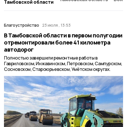
Тамбовской области
Благоустройство
23 июля , 13:53
В Тамбовской области в первом полугодии
отремонтировали более 41 километра
автодорог
Полностью завершили ремонтные работы в
Гавриловском, Инжавинском, Петровском, Сампурском,
Сосновском, Староюрьевском, Умётском округах.