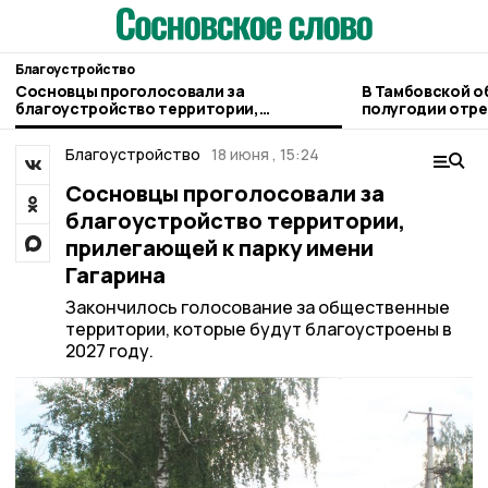
Благоустройство
Сосновцы проголосовали за
В Тамбовской о
благоустройство территории,
полугодии отре
прилегающей к парку имени Гагарина
километра авт
Благоустройство
18 июня , 15:24
Сосновцы проголосовали за
благоустройство территории,
прилегающей к парку имени
Гагарина
Закончилось голосование за общественные
территории, которые будут благоустроены в
2027 году.