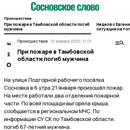
Происшествие
При пожаре в Тамбовской области погиб
Неделя с Евген
мужчина
ситуация на то
городе и приор
Происшествие
21 января 2020, 11:01
При пожаре в Тамбовской
области погиб мужчина
На улице Подгорной рабочего посёлка
Сосновка в 6 утра 21 января произошёл пожар.
На месте работали два отделения пожарной
части. По всей площади выгорела крыша,
сообщается в региональном МЧС. По
информации СУ СК по Тамбовской области,
погиб 67-летний мужчина.