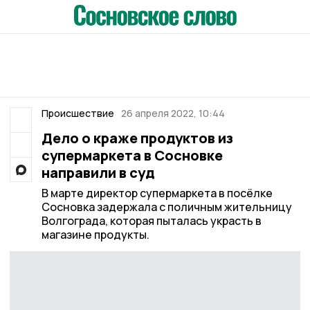
Происшествие
26 апреля 2022, 10:44
Дело о краже продуктов из
супермаркета в Сосновке
направили в суд
В марте директор супермаркета в посёлке
Сосновка задержала с поличным жительницу
Волгограда, которая пыталась украсть в
магазине продукты.