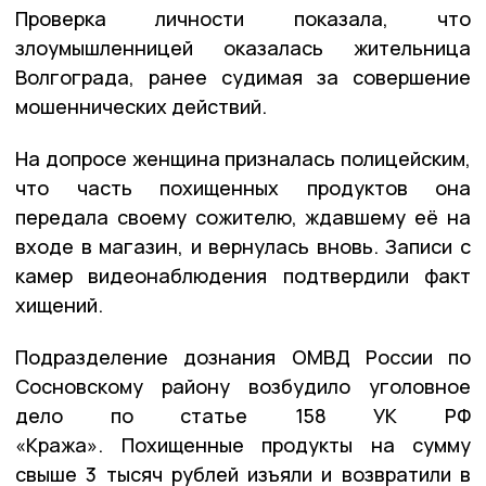
Проверка личности показала, что
злоумышленницей оказалась жительница
Волгограда, ранее судимая за совершение
мошеннических действий.
На допросе женщина призналась полицейским,
что часть похищенных продуктов она
передала своему сожителю, ждавшему её на
входе в магазин, и вернулась вновь. Записи с
камер видеонаблюдения подтвердили факт
хищений.
Подразделение дознания ОМВД России по
Сосновскому району возбудило уголовное
дело по статье 158 УК РФ
«Кража». Похищенные продукты на сумму
свыше 3 тысяч рублей изъяли и возвратили в