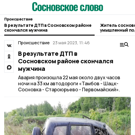
Происшествие
В результате ДТП в Сосновском районе
Житель соснов
скончался мужчина
умышленный по
односельчанки
Происшествие
23 мая 2023, 11:46
В результате ДТП в
Сосновском районе скончался
мужчина
Авария произошла 22 мая около двух часов
ночи на 33 км автодороги «Тамбов - Шацк-
Сосновка - Староюрьево - Первомайский».