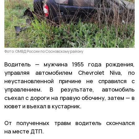
Фото: ОМВД России по Сосновскому району
Водитель — мужчина 1955 года рождения,
управляя автомобилем Chevrolet Niva, по
неустановленной причине не справился с
управлением. В результате, автомобиль
съехал с дороги на правую обочину, затем — в
кювет и въехал в кустарник.
От полученных травм водитель скончался
на месте ДТП.