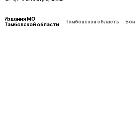
Издания МО
Тамбовская область
Бонд
Тамбовской области