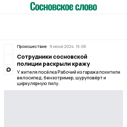
Происшествие
9 июня 2024, 15:06
Сотрудники сосновской
полиции раскрыли кражу
У жителя посёлка Рабочий из гаража похитили
велосипед, бензотример, шуруповёрт и
циркулярную пилу.