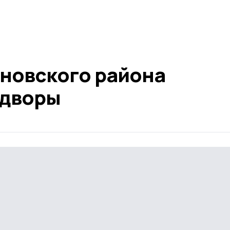
сновского района
 дворы