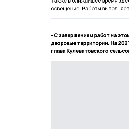
Также в ближайшее время здес
освещение. Работы выполняет
- С завершением работ на это
дворовые территории. На 2021
глава Кулеватовского сельсо