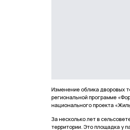
Изменение облика дворовых т
региональной программе «Фо
национального проекта «Жиль
За несколько лет в сельсове
территории. Это площадка у п