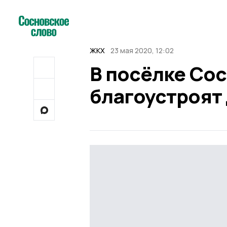
ЖКХ
23 мая 2020, 12:02
В посёлке Со
благоустроят