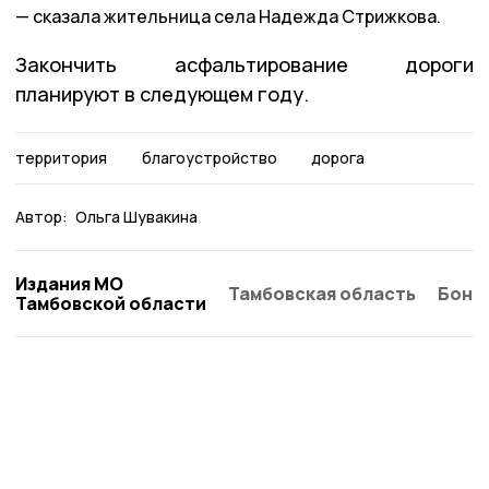
сказала жительница села Надежда Стрижкова.
Закончить асфальтирование дороги
планируют в следующем году.
территория
благоустройство
дорога
Автор:
Ольга Шувакина
Издания МО
Тамбовская область
Бонд
Тамбовской области