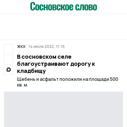
ЖКХ
14 июля 2022, 11:15
В сосновском селе
благоустраивают дорогу к
кладбищу
Щебень и асфальт положили на площади 500
кв. м.