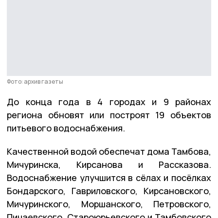
Фото: архив газеты
До конца года в 4 городах и 9 районах
региона обновят или построят 19 объектов
питьевого водоснабжения.
Качественной водой обеспечат дома Тамбова,
Мичуринска, Кирсанова и Рассказова.
Водоснабжение улучшится в сёлах и посёлках
Бондарского, Гавриловского, Кирсановского,
Мичуринского, Моршанского, Петровского,
Пичаевского, Староюрьевского и Тамбовского